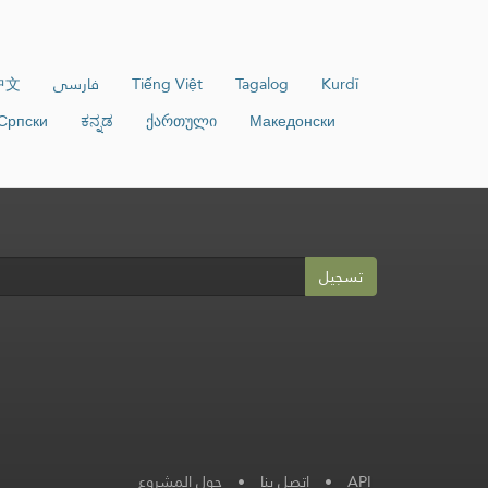
中文
فارسی
Tiếng Việt
Tagalog
Kurdî
Српски
ಕನ್ನಡ
ქართული
Македонски
تسجيل
حول المشروع
•
اتصل بنا
•
API