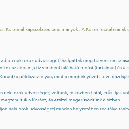
os, Koránnal kapcsolatos tanulmányok
.
A Korán recitálásának 
ék az abban (a tíz versben) található tudást (tartalmat) és a 
 megtanultuk a Koránt, és ezáltal megerősödtünk a hitben