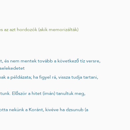
és az azt hordozók (akik memorizálták)
cselekedetet