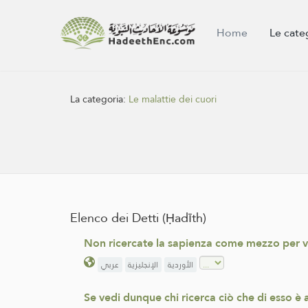
Home
Le cate
La categoria:
Le malattie dei cuori
Elenco dei Detti (Ḥadīth)
Non ricercate la sapienza come mezzo per van
الأوردية
الإنجليزية
عربي
Se vedi dunque chi ricerca ciò che di esso è