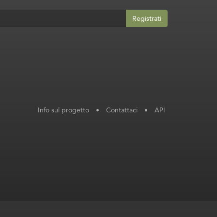
Registrati
Info sul progetto
•
Contattaci
•
API