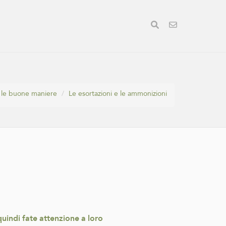
e le buone maniere
Le esortazioni e le ammonizioni
uindi fate attenzione a loro