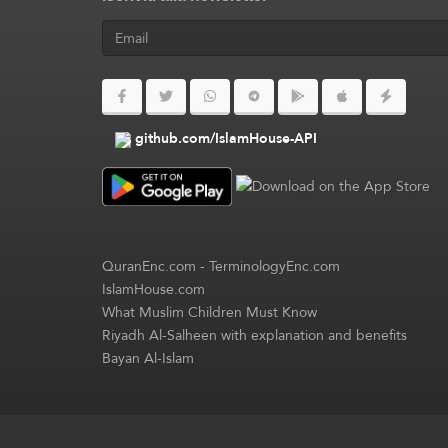
github.com/IslamHouse-API
QuranEnc.com
-
TerminologyEnc.com
IslamHouse.com
What Muslim Children Must Know
Riyadh Al-Salheen with explanation and benefits
Bayan Al-Islam