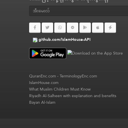
github.com/IslamHouse-API
QuranEnc.com
-
TerminologyEnc.com
IslamHouse.com
What Muslim Children Must Know
Riyadh Al-Salheen with explanation and benefits
Bayan Al-Islam