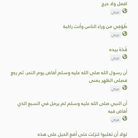
افعل ولا حرج
عربي
طُوْفِي من وراء الناس وأنت راكبة
عربي
قُدْهُ ‌بيده
عربي
أن رسول الله صلى الله عليه وسلم أفاض يوم النحر، ثم رجع
فصلى ‌الظهر ‌بمنى
عربي
أن النبي صلى الله عليه وسلم لم يرمل في ‌السبع ‌الذي
‌أفاض ‌فيه
عربي
لولا ‌أن ‌تغلبوا لنزلت حتى أضع الحبل على هذه