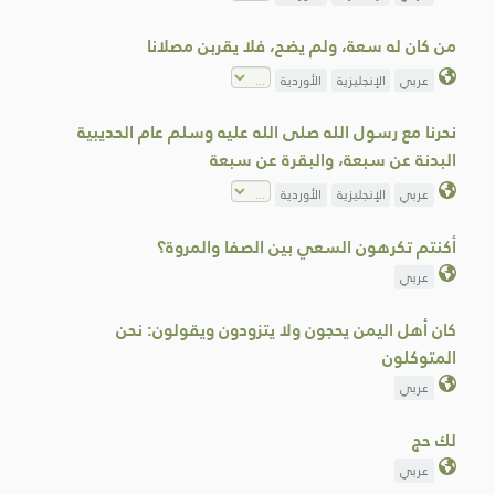
من كان له سعة، ولم يضح، فلا يقربن مصلانا
عربي
الإنجليزية
الأوردية
نحرنا مع رسول الله صلى الله عليه وسلم عام الحديبية
البدنة عن سبعة، والبقرة عن سبعة
عربي
الإنجليزية
الأوردية
أكنتم تكرهون السعي بين الصفا والمروة؟
عربي
كان أهل اليمن يحجون ولا يتزودون ويقولون: نحن
المتوكلون
عربي
لك حج
عربي