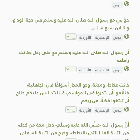
عربي
حجَّ بي مع رسول الله صلى الله عليه وسلم في حجة الوداع،
وأنا ابن سبع سنين
عربي
الإنجليزية
الأوردية
أن رسول الله صلى الله عليه وسلم حَج على رَحل وكانت
زاملته
عربي
الإنجليزية
الأوردية
كانت عكاظ، ومجنة، وذو المجاز أسوَاقًا في الجاهلية،
فتأَثموا أن يتجروا في المواسم، فنزلت: ليس عليكم جناح
أن تبتغوا فضلًا من ربكم
عربي
الإنجليزية
الأوردية
أنَّ رسول الله -صلَّى الله عليه وسلَّم- دخل مكة من كداء،
من الثنية العليا التي بالبطحاء، وخرج من الثنية السفلى