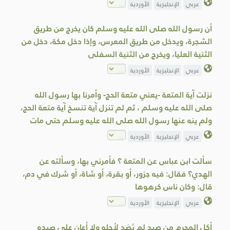
عربي
الإنجليزية
الأوردية
أن رسول الله صلى الله عليه وسلم كان يخرج من طريق
الشجرة، ويدخل من طريق المعرس، وإذا دخل مكة، دخل من
الثنية العليا، ويخرج من الثنية السفلى
عربي
الإنجليزية
الأوردية
نزلت آية المتعة -يعني متعة الحج- وأمرنا بها رسول الله
صلى الله عليه وسلم ، ثم لم تنزل آية تنسخ آية متعة الحج،
ولم ينه عنها رسول الله صلى الله عليه وسلم حتى مات
عربي
الإنجليزية
الأوردية
سألت ابن عباس عن المتعة ؟ فأمرني بها، وسألته عن
الهدي؟ فقال: فيه جزور، أو بقرة، أو شاة، أو شرك في دم،
قال: وكان ناس كرهوها
عربي
الإنجليزية
الأوردية
أكل المحرم من صيدٍ لم يُصَد لأجله ولا أعان على صيده