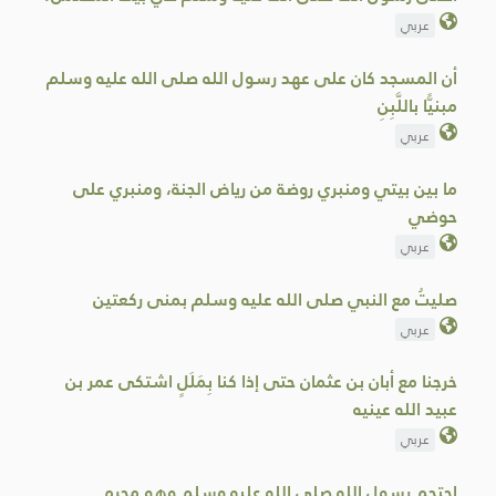
عربي
أن المسجد كان على عهد رسول الله صلى الله عليه وسلم
مبنيًّا باللَّبِنِ
عربي
ما بين بيتي ومنبري روضة من رياض الجنة، ومنبري على
حوضي
عربي
صليتُ مع النبي صلى الله عليه وسلم بمنى ركعتين
عربي
خرجنا مع أبان بن عثمان حتى إذا كنا بِمَلَلٍ اشتكى عمر بن
عبيد الله عينيه
عربي
احتجم رسول الله صلى الله عليه وسلم وهو محرم