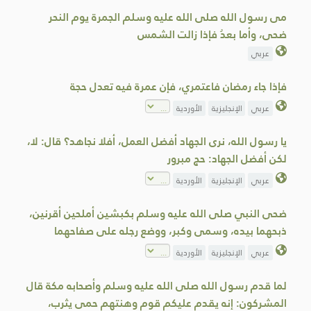
مى رسول الله صلى الله عليه وسلم الجمرة يوم النحر
ضحى، وأما بعدُ فإذا ‌زالت ‌الشمس
عربي
فإذا جاء رمضان فاعتمري، فإن عمرة فيه تعدل حجة
عربي
الإنجليزية
الأوردية
يا رسول الله، نرى الجهاد أفضل العمل، أفلا نجاهد؟ قال: لا،
لكن أفضل الجهاد: حج مبرور
عربي
الإنجليزية
الأوردية
ضحى النبي صلى الله عليه وسلم بكبشين أملحين أقرنين،
ذبحهما بيده، وسمى وكبر، ووضع رجله على صفاحهما
عربي
الإنجليزية
الأوردية
لما قدم رسول الله صلى الله عليه وسلم وأصحابه مكة قال
المشركون: إنه يقدم عليكم قوم وهنتهم حمى يثرب،