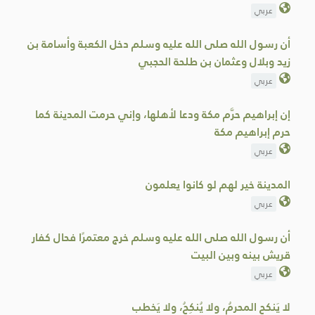
عربي
أن رسول الله صلى الله عليه وسلم دخل الكعبة وأسامة بن
زيد وبلال وعثمان بن طلحة الحجبي
عربي
إن إبراهيم حرَّم مكة ودعا لأهلها، وإني ‌حرمت المدينة كما
حرم إبراهيم مكة
عربي
المدينة ‌خير ‌لهم ‌لو كانوا يعلمون
عربي
أن رسول الله صلى الله عليه وسلم خرج معتمرًا فحال كفار
قريش بينه وبين البيت
عربي
لا ‌يَنكح ‌المحرمُ، ولا يُنكِحُ، ولا يَخطب