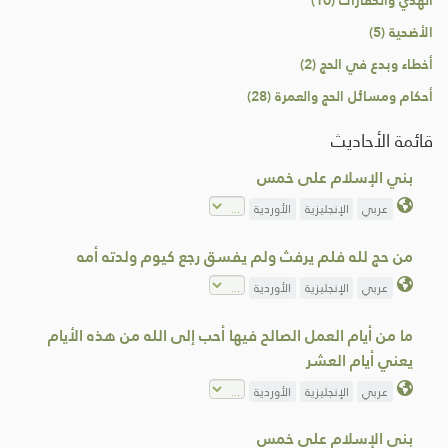
الهدي والكفارات (10)
الأضحية (5)
أخطاء وبدع في الحج (2)
أحكام ومسائل الحج والعمرة (28)
قائمة الأحاديث
بني الإسلام على خمس
عربي
الإنجليزية
الأوردية
من حج لله فلم يرفث ولم يفسق رجع كيوم ولدته أمه
عربي
الإنجليزية
الأوردية
ما من أيام العمل الصالح فيها أحب إلى الله من هذه الأيام
يعني أيام العشر
عربي
الإنجليزية
الأوردية
بني الإسلام على خمس