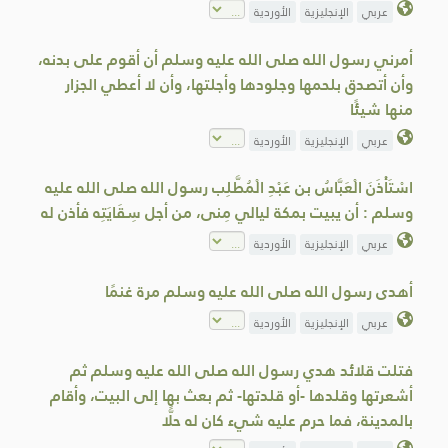
عربي
الإنجليزية
الأوردية
أمرني رسول الله صلى الله عليه وسلم أن أقوم على بدنه،
وأن أتصدق بلحمها وجلودها وأجلتها، وأن لا أعطي الجزار
منها شيئًا
عربي
الإنجليزية
الأوردية
اسْتَأْذَنَ الْعَبَّاسُ بن عَبْدِ الْمُطَّلِب رسول الله صلى الله عليه
وسلم : أن يبيت بمكة ليالي مِنى، من أجل سِقَايَتِه فأذن له
عربي
الإنجليزية
الأوردية
أهدى رسول الله صلى الله عليه وسلم مرة غنمًا
عربي
الإنجليزية
الأوردية
فتلت قلائد هدي رسول الله صلى الله عليه وسلم ثم
أشعرتها وقلدها -أو قلدتها- ثم بعث بها إلى البيت، وأقام
بالمدينة، فما حرم عليه شيء كان له حلًّا