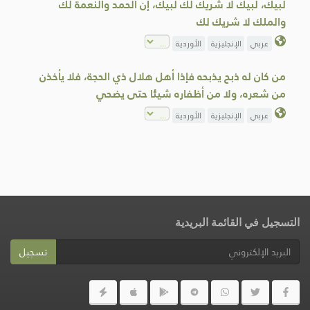
لبيك، لبيك لا شريك لك لبيك، إن الحمد والنعمة لك
والملك لا شريك لك
عربي
الإنجليزية
الأوردية
من كان له ذبح يذبحه فإذا أهل هلال ذي الحجة، فلا يأخذن
من شعره، ولا من أظفاره شيئا حتى يضحي
عربي
الإنجليزية
الأوردية
التسجيل في القائمة البريدية
تسجيل