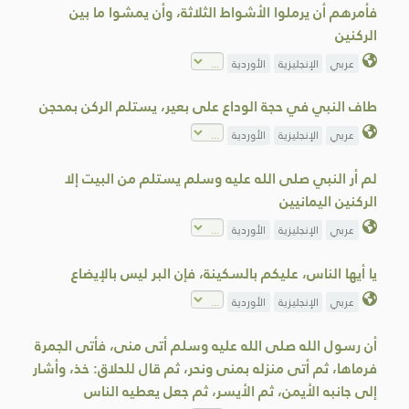
فأمرهم أن يرملوا الأشواط الثلاثة، وأن يمشوا ما بين
الركنين
عربي
الإنجليزية
الأوردية
طاف النبي في حجة الوداع على بعير، يستلم الركن بمحجن
عربي
الإنجليزية
الأوردية
لم أر النبي صلى الله عليه وسلم يستلم من البيت إلا
الركنين اليمانيين
عربي
الإنجليزية
الأوردية
يا أيها الناس، عليكم بالسكينة، فإن البر ليس بالإيضاع
عربي
الإنجليزية
الأوردية
أن رسول الله صلى الله عليه وسلم أتى منى، فأتى الجمرة
فرماها، ثم أتى منزله بمنى ونحر، ثم قال للحلاق: خذ، وأشار
إلى جانبه الأيمن، ثم الأيسر، ثم جعل يعطيه الناس