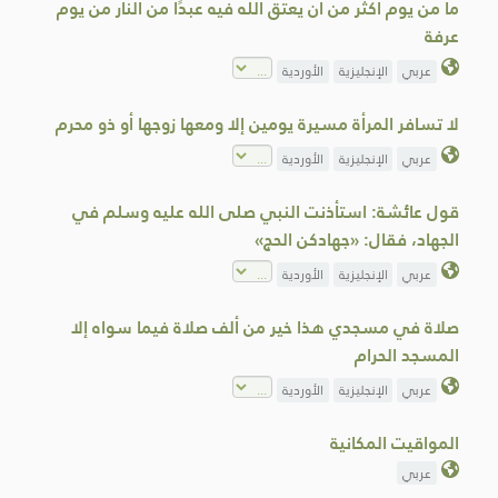
ما من يوم أكثر من أن يعتق الله فيه عبدًا من النار من يوم
عرفة
عربي
الإنجليزية
الأوردية
لا تسافر المرأة مسيرة يومين إلا ومعها زوجها أو ذو محرم
عربي
الإنجليزية
الأوردية
قول عائشة: استأذنت النبي صلى الله عليه وسلم في
الجهاد، فقال: «جهادكن الحج»
عربي
الإنجليزية
الأوردية
صلاة في مسجدي هذا خير من ألف صلاة فيما سواه إلا
المسجد الحرام
عربي
الإنجليزية
الأوردية
المواقيت المكانية
عربي