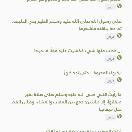
عربي
صلى رسول الله صلى الله عليه وسلم الظهر بذي الحليفة،
ثم دعا بناقته فأشعرها
عربي
إن عَطِبَ منها شيء فخشيت عليه موتًا فانحرها
عربي
اركبها بالمعروف، حتى تجد ظهرًا
عربي
ما رأيتُ النبي صلى الله عليه وسلم صلى صلاة بغير
‌ميقاتها، إلا صلاتين: جمع بين المغرب والعشاء، وصلى ‌الفجر
قبل ‌ميقاتها
عربي
مُكْثُ المهاجر بمكة بعد قضاء نسكه ثلاث