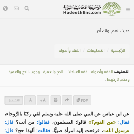
حديث:
نعم، ولك أجر
الرئيسية
التصنيفات
الفقه وأصوله
التصنيف:
الفقه وأصوله
.
فقه العبادات
.
الحج والعمرة
.
وجوب الحج والعمرة
وحكم تاركهما
.
التشكيل
-
+
PDF
عن ابن عباس عن النبي صلى الله عليه وسلم لقي ركبًا ‌بالرَّوحاء،
فقال:
«من القوم؟»
قالوا: المسلمون،
فقالوا:
من أنت؟
قال:
«رسول الله»
، فرفعت إليه امرأة صبيًّا،
فقالت:
ألهذا حج؟
قال: