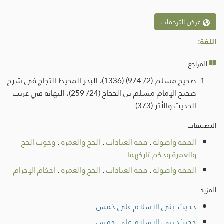
عرض الترجمات
اللغة:
المراجع
صحيح مسلم (2/ 974) (1336)، البحر المحيط الثجاج في شرح
صحيح الإمام مسلم بن الحجاج (24/ 259)، النهاية في غريب
الحديث والأثر (373).
التصنيفات
الفقه وأصوله
.
فقه العبادات
.
الحج والعمرة
.
وجوب الحج
والعمرة وحكم تاركهما
الفقه وأصوله
.
فقه العبادات
.
الحج والعمرة
.
أحكام الإحرام
المزيد
حديث: بني الإسلام على خمس
حديث: بني الإسلام على خمس