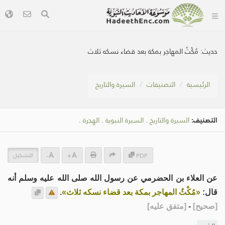
حديث:
مُكْثُ المهاجر بمكة بعد قضاء نسكه ثلاث
الرئيسية
التصنيفات
السيرة والتاريخ
التصنيف:
السيرة والتاريخ
.
السيرة النبوية
.
الهجرة
.
التشكيل
-
+
PDF
عن العلاء بن الحضرمي عن رسول الله صلى الله عليه وسلم أنه
قال:
«مُكْثُ المهاجر بمكة بعد قضاء نسكه ثلاث»
.
[
صحيح
]
-
[
متفق عليه
]