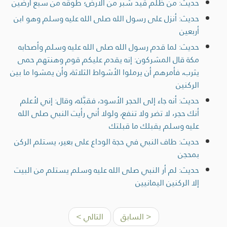
حديث: من ظلم قيد شبر من الأرض؛ طوقه من سبع أرضين
حديث: أنزل على رسول الله صلى الله عليه وسلم وهو ابن
أربعين
حديث: لما قدم رسول الله صلى الله عليه وسلم وأصحابه
مكة قال المشركون: إنه يقدم عليكم قوم وهنتهم حمى
يثرب، فأمرهم أن يرملوا الأشواط الثلاثة، وأن يمشوا ما بين
الركنين
حديث: أنه جاء إلى الحجر الأسود، فقبَّله، وقال: إني لأعلم
أنك حجر، لا تضر ولا تنفع، ولولا أني رأيت النبي صلى الله
عليه وسلم يقبلك ما قبلتك
حديث: طاف النبي في حجة الوداع على بعير، يستلم الركن
بمحجن
حديث: لم أر النبي صلى الله عليه وسلم يستلم من البيت
إلا الركنين اليمانيين
< السابق
التالي >