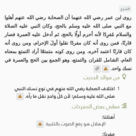
الشرح
روى ابن عمر رضي الله عنهما أن الصحابة رضي الله عنهم أهلوا
مع النبي صلى الله عليه وسلم بالحج، وكان النبي عليه الصلاة
والسلام مُفرِدًا لأنه أحرم أولًا بالحج، ثم أدخل عليه العمرة فصار
قارنًا، فمن روى أنه كان مفردًا نقلوا أولَ الإحرام، ومن روى أنه
كان قارنًا اعتمد آخره، ومن روى كونه متمتعًا أراد التمتع بمعناه
العام، الشامل للقران والتمتع، وهو الجمع بين الحج والعمرة في
نسك واحد.
من فوائد الحديث
اختلاف الصحابة رضي الله عنهم في نوع نسك النبي
صلى الله عليه وسلم؛ لأن كلَّ واحدٍ نقل ما رآه.
معاني بعض المفردات
أهللنا:
الإهلال هو رفع الصوت بالتلبية.
مفردًا: