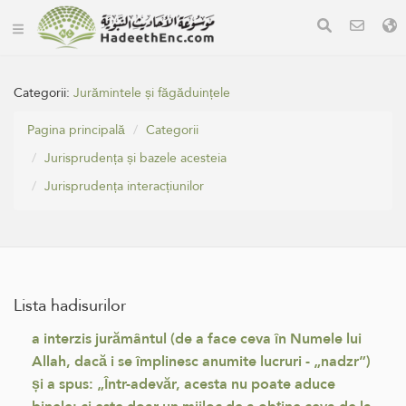
Categorii:
Jurămintele și făgăduințele
Pagina principală
Categorii
Jurisprudența și bazele acesteia
Jurisprudența interacțiunilor
Lista hadisurilor
a interzis jurământul (de a face ceva în Numele lui
Allah, dacă i se împlinesc anumite lucruri - „nadzr”)
și a spus: „Într-adevăr, acesta nu poate aduce