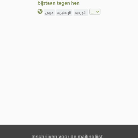
bijstaan tegen hen
الأوردية
الإنجليزية
عربي
Inschrijven voor de mailinglijst