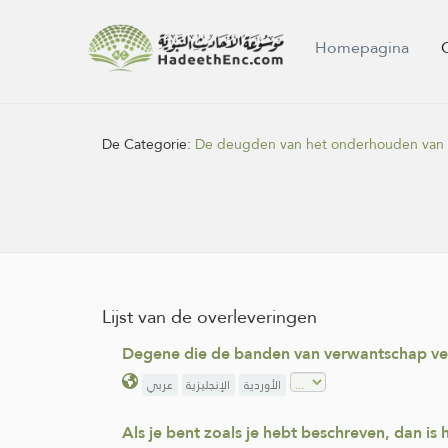
Homepagina
De Categorie:
De deugden van het onderhouden van 
Lijst van de overleveringen
Degene die de banden van verwantschap verb
الأوردية
الإنجليزية
عربي
Als je bent zoals je hebt beschreven, dan is 