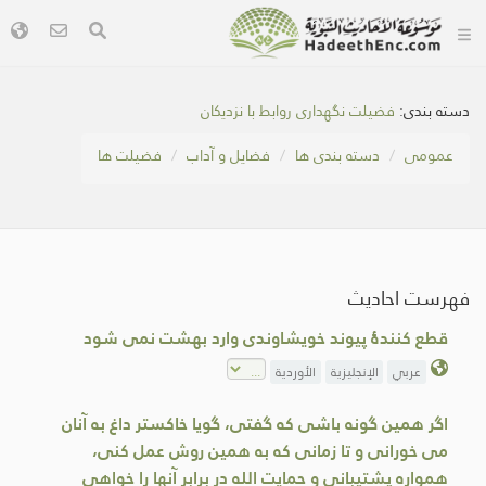
دسته بندی:
فضیلت نگهداری روابط با نزدیکان
عمومی
دسته بندی ها
فضایل و آداب
فضیلت ها
فهرست احادیث
قطع کنندۀ پیوند خویشاوندی وارد بهشت نمی شود
عربي
الإنجليزية
الأوردية
اگر همين گونه باشی که گفتی، گويا خاکستر داغ به آنان
می خورانی و تا زمانی که به همين روش عمل کنی،
همواره پشتيبانی و حمایت الله در برابر آنها را خواهی