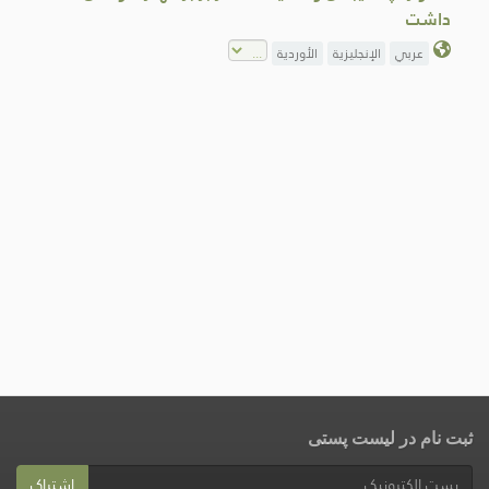
داشت
عربي
الإنجليزية
الأوردية
ثبت نام در لیست پستی
اشتراک