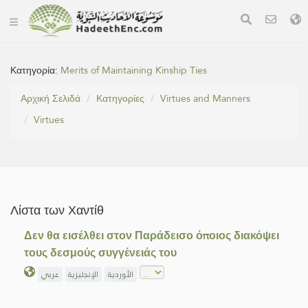
Κατηγορία:
Merits of Maintaining Kinship Ties
Αρχική Σελιδά
Κατηγορίες
Virtues and Manners
Virtues
Λίστα των Χαντίθ
Δεν θα εισέλθει στον Παράδεισο όποιος διακόψει
τους δεσμούς συγγένειάς του
الأوردية
الإنجليزية
عربي