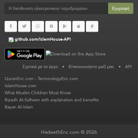
Εγγραφή
github.com/IslamHouse-API
Σχετικά με το έργο
•
Επικοινωνήστε μαζί μας
•
API
QuranEnc.com
-
TerminologyEnc.com
IslamHouse.com
What Muslim Children Must Know
Riyadh Al-Salheen with explanation and benefits
Bayan Al-Islam
HadeethEnc.com © 2026