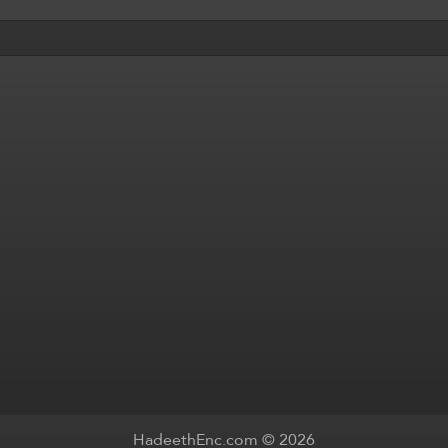
HadeethEnc.com © 2026