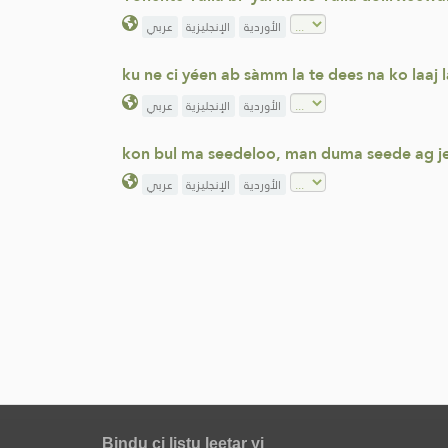
الأوردية
الإنجليزية
عربي
ku ne ci yéen ab sàmm la te dees na ko laa
الأوردية
الإنجليزية
عربي
kon bul ma seedeloo, man duma seede ag j
الأوردية
الإنجليزية
عربي
Bindu ci listu leetar yi