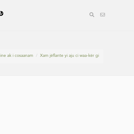
ine ak i cosaanam
Xam jëflante yi aju ci waa-kër gi