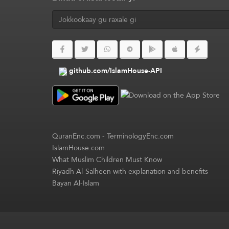
github.com/IslamHouse-API
QuranEnc.com
-
TerminologyEnc.com
IslamHouse.com
What Muslim Children Must Know
Riyadh Al-Salheen with explanation and benefits
Bayan Al-Islam