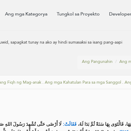
Ang mga Kategorya
Tungkol sa Proyekto
Developer
wid, sapagkat tunay na ako ay hindi sumasaksi sa isang pang-aapi
Ang Pangunahin
Ang m
Ang Fiqh ng Mag-anak
.
Ang mga Kahatulan Para sa mga Sanggol
.
An
ِهَا، فَالْتَوَى بِهَا سَنَةً ثُمَّ بَدَا لَهُ
فَقَالَتْ:
لَا أَرْضَى حَتَّى تُشْهِدَ رَسُولَ اللهِ صَلَّى