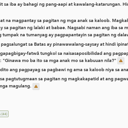
it sa iba ay bahagi ng pang-aapi at kawalang-katarungan. H
at na magpantay sa pagitan ng mga anak sa kaloob. Magkakal
y sa pagitan ng lalaki at babae. Nagsabi naman ang iba sa 
g tumpak na tumanyag ay pagpapantayin sa pagitan ng dalaw
agsalungat sa Batas ay pinawawalang-saysay at hindi ipin
gapagbigay-fatwā tungkol sa naisasaposibilidad ang pagpap
n): "Ginawa mo ba ito sa mga anak mo sa kabuuan nila?"
 dito ang pagpayag sa pagbawi ng ama sa kaloob niya sa an
sa pagtutugmaan sa pagitan ng magkakapatid at ang pagwak
a mga magulang.
n
(44)