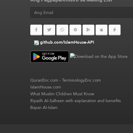
github.com/IslamHouse-API
QuranEnc.com
-
TerminologyEnc.com
IslamHouse.com
What Muslim Children Must Know
Riyadh Al-Salheen with explanation and benefits
Bayan Al-Islam