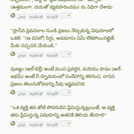
(ఉత్తమంగా, దయతో వ్యవహరించడం) ను విధిగా చేశాడు
الأوردية
الإنجليزية
عربي
“ప్రాచీన ప్రవచనాల నుండి ప్రజలు నేర్చుకున్న విషయాలలో
ఒకటి: “(ఆ పనిలో) సిగ్గు, అవమానం ఏమీ లేకపోయినట్లైతే,
మీకు నచ్చినది చేయండి.”
الأوردية
الإنجليزية
عربي
పుణ్యం (అల్-బిర్ర్) అంటే మంచి ప్రవర్తన, మరియు పాపం (అల్-
ఇథమ్) అంటే నీ హృదయంలో సందేహాన్ని కలిగించి, దానిని
ప్రజలు తెలుసుకోవడాన్ని నీవు ఇష్టపడనిది
الأوردية
الإنجليزية
عربي
“ఒక వ్యక్తి తన తోటి సోదరుడిని ప్రేమిస్తున్నట్లయితే, ఆ వ్యక్తి
తను ప్రేమిస్తున్న విషయాన్ని అతనికి తెలియ జేయాలి”
الأوردية
الإنجليزية
عربي