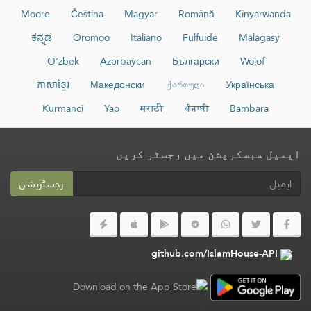
Moore
Čeština
Magyar
Română
Kinyarwanda
ಕನ್ನಡ
Oromoo
Italiano
Fulfulde
Malagasy
O‘zbek
Azərbaycan
Български
Wolof
ភាសាខ្មែរ
Македонски
ქართული
Українська
Kurmancî
Yao
मराठी
ਪੰਜਾਬੀ
Bambara
ایمیل سبسکرپشن میں رجسٹر کریں
رجسٹریشن
github.com/IslamHouse-API