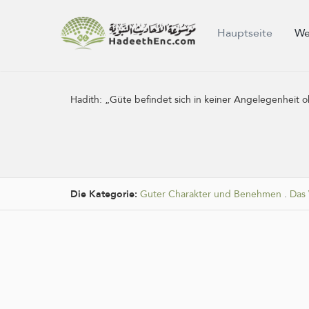
Hauptseite
We
Hadith:
„Güte befindet sich in keiner Angelegenheit o
Die Kategorie:
Guter Charakter und Benehmen
.
Das 