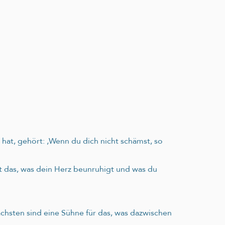
at, gehört: ‚Wenn du dich nicht schämst, so
st das, was dein Herz beunruhigt und was du
hsten sind eine Sühne für das, was dazwischen