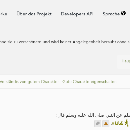
rke
Über das Projekt
Developers API
Sprache
hne sie zu verschönern und wird keiner Angelegenheit beraubt ohne sie
Haup
Verständis von gutem Charakter
.
Gute Charaktereigenschaften
.
سلم عن النبي صلى الله عليه وسلم قال
.
«إِلَّا شَانَهُ