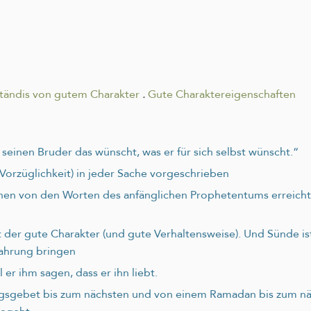
tändis von gutem Charakter
.
Gute Charaktereigenschaften
r seinen Bruder das wünscht, was er für sich selbst wünscht.“
 Vorzüglichkeit) in jeder Sache vorgeschrieben
hen von den Worten des anfänglichen Prophetentums erreicht h
st der gute Charakter (und gute Verhaltensweise). Und Sünde i
fahrung bringen
 er ihm sagen, dass er ihn liebt.
agsgebet bis zum nächsten und von einem Ramadan bis zum näc