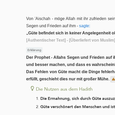
Von 'Aischah - möge Allah mit ihr zufrieden sei
Segen und Frieden auf ihm -
sagte:
„Güte befindet sich in keiner Angelegenheit 
[Authentischer Text]
- [Überliefert von Muslim
Erklärung
Der Prophet - Allahs Segen und Frieden auf i
und besser machen, und dass es wahrscheinlic
Das Fehlen von Güte macht die Dinge fehlerha
erfüllt, geschieht dies nur mit großer Mühe.
Die Nutzen aus dem Hadith
Die Ermahnung, sich durch Güte auszu
Güte verschönert den Menschen und ist 