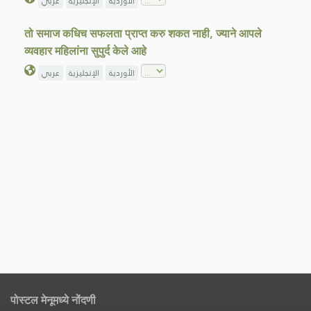
الأوردية
الإنجليزية
عربي
तो समाज कधिच सफलता प्राप्त करु शकत नाही, ज्याने आपले
व्यवहार महिलांना सुपुर्द केले आहे
الأوردية
الإنجليزية
عربي
पोस्टल मेनूमध्ये नोंदणी