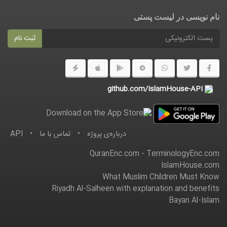
نام نویسی در ليست پستى
ثبت نام
github.com/IslamHouse-API
درباره‌ى پروژه
•
تماس با ما
•
API
QuranEnc.com
-
TerminologyEnc.com
IslamHouse.com
What Muslim Children Must Know
Riyadh Al-Salheen with explanation and benefits
Bayan Al-Islam