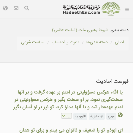
دسته بندی:
شروط رهبرى ملت (امامت عظمی)
اصلی
دسته بندى‌ها
دعوت و احتساب
سياست شرعى
فهرست احادیث
يا الله، هرکس مسؤوليتی در امتم بر عهده گرفت و بر آنها
سخت‌گيری نمود، بر او سخت بگير و هرکس مسؤوليتی در
امتم عهده‌دار شد و با آنها مدارا کرد، تو نيز بر او آسان بگير
عربي
الإنجليزية
الأوردية
ای ابوذر، تو را ضعيف و ناتوان می بينم و برای تو همان