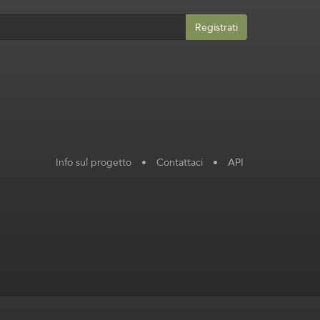
Registrati
Info sul progetto
•
Contattaci
•
API