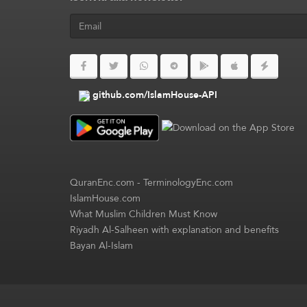
github.com/IslamHouse-API
QuranEnc.com
-
TerminologyEnc.com
IslamHouse.com
What Muslim Children Must Know
Riyadh Al-Salheen with explanation and benefits
Bayan Al-Islam