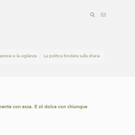
azione e la vigilanza
La politica fondata sulla sharia
mente con essa. E sii dolce con chiunque