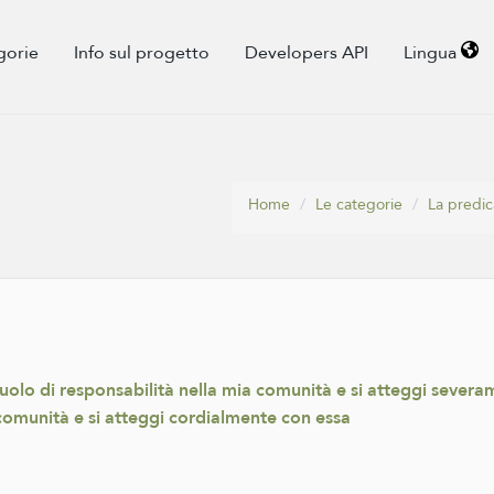
gorie
Info sul progetto
Developers API
Lingua
Home
Le categorie
La predic
uolo di responsabilità nella mia comunità e si atteggi severa
comunità e si atteggi cordialmente con essa