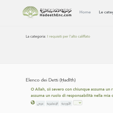
Home
Le cate
La categoria:
I requisiti per l'alto califfato
Elenco dei Detti (Ḥadīth)
O Allah, sii severo con chiunque assuma un r
assuma un ruolo di responsabilità nella mia 
الأوردية
الإنجليزية
عربي