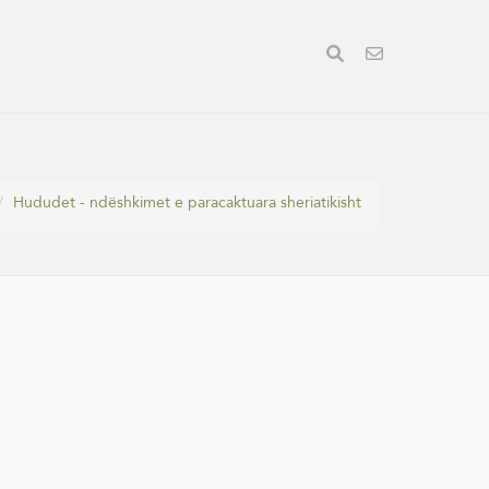
Hududet - ndëshkimet e paracaktuara sheriatikisht