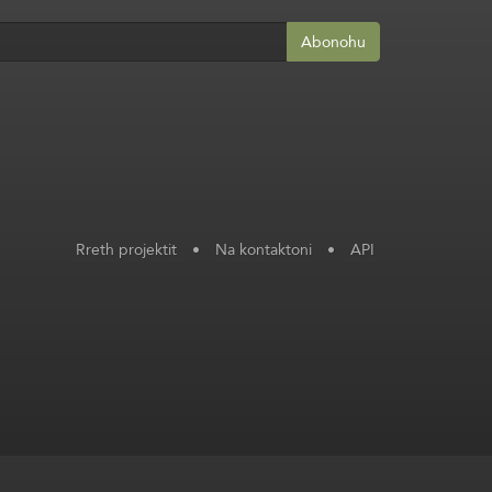
Abonohu
Rreth projektit
•
Na kontaktoni
•
API