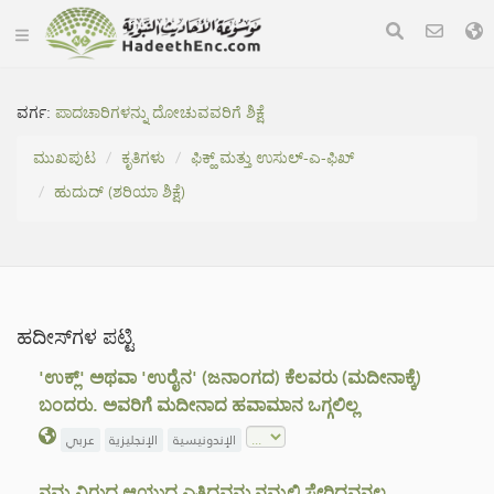
ವರ್ಗ:
ಪಾದಚಾರಿಗಳನ್ನು ದೋಚುವವರಿಗೆ ಶಿಕ್ಷೆ
ಮುಖಪುಟ
ಕೃತಿಗಳು
ಫಿಕ್ಹ್ ಮತ್ತು ಉಸುಲ್-ಎ-ಫಿಖ್
ಹುದುದ್ (ಶರಿಯಾ ಶಿಕ್ಷೆ)
ಹದೀಸ್‌ಗಳ ಪಟ್ಟಿ
'ಉಕ್ಲ್' ಅಥವಾ 'ಉರೈನ' (ಜನಾಂಗದ) ಕೆಲವರು (ಮದೀನಾಕ್ಕೆ)
ಬಂದರು. ಅವರಿಗೆ ಮದೀನಾದ ಹವಾಮಾನ ಒಗ್ಗಲಿಲ್ಲ
الإندونيسية
الإنجليزية
عربي
ನಮ್ಮ ವಿರುದ್ಧ ಆಯುಧ ಎತ್ತಿದವನು ನಮ್ಮಲ್ಲಿ ಸೇರಿದವನಲ್ಲ