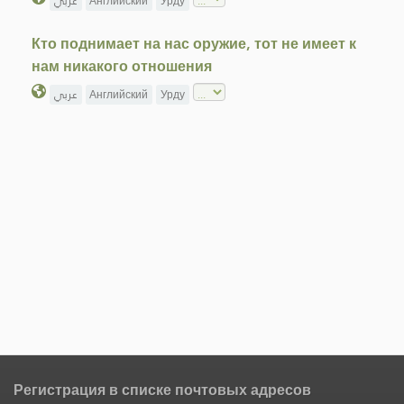
عربي
Английский
Урду
Кто поднимает на нас оружие, тот не имеет к
нам никакого отношения
عربي
Английский
Урду
Регистрация в списке почтовых адресов