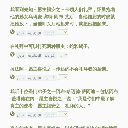
我看到先知－愿主福安之－带领人们礼拜，怀里抱着
他的孙女乌玛麦·宾特·阿布·艾斯，当他鞠躬的时候就
把她放下，当他叩头后站起来时，就把她抱起来。
الأوردية
الإنجليزية
عربي
在礼拜中可以打死两种黑虫：蛇和蝎子。
الأوردية
الإنجليزية
عربي
拉法阿－愿主喜悦之－传述的不会礼拜者的圣训。
الأوردية
الإنجليزية
عربي
我听十位圣门弟子之一阿布·哈迈德·萨阿迪－包括阿布
·盖塔德在内－愿主喜悦之－说：“我是你们中最了解
真主的使者－愿主福安之－礼拜的人。”
الأوردية
الإنجليزية
عربي