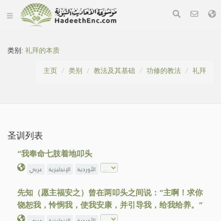
类别:
礼拜的本质
主页
类别
教法及其基础
功修的教法
礼拜
圣训列表
“我奉命七肢着地叩头
الأوردية
الإنجليزية
عربي
先知（愿主福安之）曾在两叩头之间说：“主啊！求你
饶恕我，怜悯我，使我安康，并引导我，给我给养。”
الأوردية
الإنجليزية
عربي