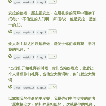
الأوردية
الإنجليزية
عربي
安拉的使者（愿主福安之）在晨礼前的两拜中诵读了
{你说：“不信道的人们啊！}和{你说：他是安拉，是独
一的主}。
الأوردية
الإنجليزية
عربي
众人啊！我之所以这样做，是便于你们跟随我，学习
我的礼拜。”
الأوردية
الإنجليزية
عربي
“当你们开始礼拜的时候，你们当站好班次，然后让一
个人带领你们礼拜，当他念大赞词时，你们就念大赞
词
الأوردية
الإنجليزية
عربي
以掌握我的生命的主发誓，我是你们中与安拉的使者
（愿主福安之）的礼拜最相似的， 这就是他的礼拜，