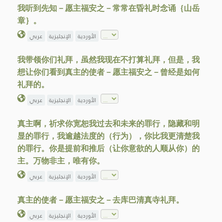
我听到先知－愿主福安之－常常在昏礼时念诵｛山岳
章｝。
الأوردية
الإنجليزية
عربي
我带领你们礼拜，虽然我现在不打算礼拜，但是，我
想让你们看到真主的使者－愿主福安之－曾经是如何
礼拜的。
الأوردية
الإنجليزية
عربي
真主啊，祈求你宽恕我过去和未来的罪行，隐藏和明
显的罪行，我逾越法度的（行为），你比我更清楚我
的罪行。你是提前和推后（让你意欲的人顺从你）的
主。万物非主，唯有你。
الأوردية
الإنجليزية
عربي
真主的使者－愿主福安之－去库巴清真寺礼拜。
الأوردية
الإنجليزية
عربي