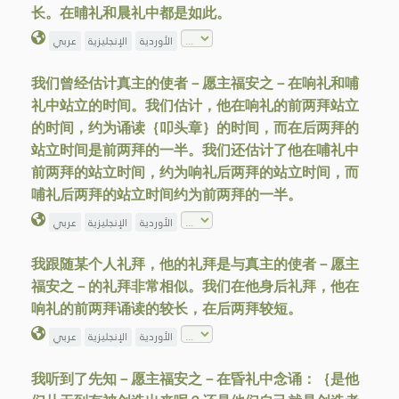
长。在晡礼和晨礼中都是如此。
الأوردية
الإنجليزية
عربي
我们曾经估计真主的使者－愿主福安之－在响礼和哺
礼中站立的时间。我们估计，他在响礼的前两拜站立
的时间，约为诵读｛叩头章｝的时间，而在后两拜的
站立时间是前两拜的一半。我们还估计了他在哺礼中
前两拜的站立时间，约为响礼后两拜的站立时间，而
哺礼后两拜的站立时间约为前两拜的一半。
الأوردية
الإنجليزية
عربي
我跟随某个人礼拜，他的礼拜是与真主的使者－愿主
福安之－的礼拜非常相似。我们在他身后礼拜，他在
响礼的前两拜诵读的较长，在后两拜较短。
الأوردية
الإنجليزية
عربي
我听到了先知－愿主福安之－在昏礼中念诵：｛是他