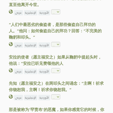
直至他离开今世。
الأوردية
الإنجليزية
عربي
“人们中最恶劣的偷盗者，是那些偷盗自己拜功的
人。”他问：如何偷盗自己的拜功？回答：“不完美的
鞠躬和叩头。”
الأوردية
الإنجليزية
عربي
安拉的使者（愿主福安之）如果从鞠躬中提起头时，
他说：“安拉已听见赞颂他的人
الأوردية
الإنجليزية
عربي
先知（愿主福安之）在两叩头之间诵念：“主啊！祈求
你饶恕我，主啊！祈求你饶恕我。”
الأوردية
الإنجليزية
عربي
那是被称为‘罕责布’的恶魔，如果你感觉它的时候，你