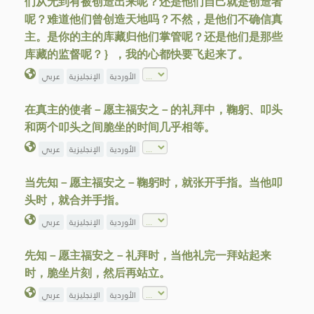
们从无到有被创造出来呢？还是他们自己就是创造者
呢？难道他们曾创造天地吗？不然，是他们不确信真
主。是你的主的库藏归他们掌管呢？还是他们是那些
库藏的监督呢？｝，我的心都快要飞起来了。
الأوردية
الإنجليزية
عربي
在真主的使者－愿主福安之－的礼拜中，鞠躬、叩头
和两个叩头之间脆坐的时间几乎相等。
الأوردية
الإنجليزية
عربي
当先知－愿主福安之－鞠躬时，就张开手指。当他叩
头时，就合并手指。
الأوردية
الإنجليزية
عربي
先知－愿主福安之－礼拜时，当他礼完一拜站起来
时，脆坐片刻，然后再站立。
الأوردية
الإنجليزية
عربي