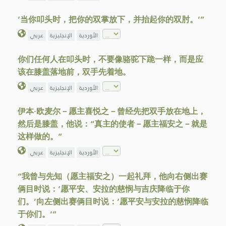
‘当你叩头时，把你的双掌放下，并抬起你的双肘。’”
الأوردية
الإنجليزية
عربي
你们任何人在叩头时，不要像骆驼下跪一样，而是应
该在膝盖落地前，双手先着地。
الأوردية
الإنجليزية
عربي
伊本·欧麦尔－愿主喜悦之－曾经先把双手放在地上，
然后是膝盖，他说：“真主的使者－愿主福安之－就是
这样做的。”
الأوردية
الإنجليزية
عربي
“我曾与先知（愿主福安之）一起礼拜，他向右侧出赛
俩目时说：‘愿平安、安拉的慈悯与吉庆降临于你
们。’向左侧出赛俩目时说：‘愿平安与安拉的慈悯降临
于你们。’”