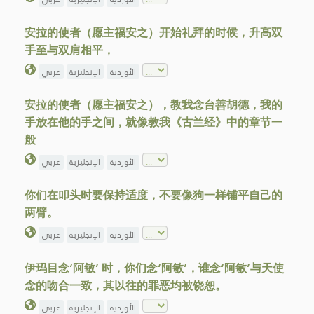
安拉的使者（愿主福安之）开始礼拜的时候，升高双
手至与双肩相平，
الأوردية
الإنجليزية
عربي
安拉的使者（愿主福安之），教我念台善胡德，我的
手放在他的手之间，就像教我《古兰经》中的章节一
般
الأوردية
الإنجليزية
عربي
你们在叩头时要保持适度，不要像狗一样铺平自己的
两臂。
الأوردية
الإنجليزية
عربي
伊玛目念‘阿敏’ 时，你们念‘阿敏’，谁念‘阿敏’与天使
念的吻合一致，其以往的罪恶均被饶恕。
الأوردية
الإنجليزية
عربي