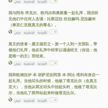
الأوردية
الإنجليزية
عربي
我与阿布·拜克尔、欧玛尔和奥斯曼一起礼拜，我没听
见他们中任何人念诵：比斯迈拉·欣拉赫玛·尼拉赫米
（奉至仁至慈真主的尊名）。
الأوردية
الإنجليزية
عربي
真主的使者－愿主福安之－派一个人到一支部队，带
领他们礼拜，他在礼拜中经常以诵读经文｛你说：他
是唯一的主｝而结束。
الأوردية
الإنجليزية
عربي
我和欧姆拉伊·本·胡萨尼在阿里·本·阿比·塔利布身后一
起礼拜。当他叩头的时候，他做了塔克比尔（念真主
至大），当他从两次叩头中抬起头时，他做了塔克比
尔，当他礼了两拜站起来时做塔克比尔。
الأوردية
الإنجليزية
عربي