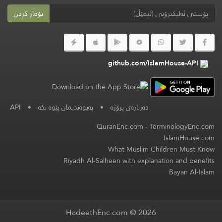
تۆمار کردن
github.com/IslamHouse-API
دەربارەی پرۆژە
•
پەیوەندیمان پێوە بکە
•
API
QuranEnc.com
-
TerminologyEnc.com
IslamHouse.com
What Muslim Children Must Know
Riyadh Al-Salheen with explanation and benefits
Bayan Al-Islam
HadeethEnc.com © 2026