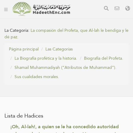
La Categoría:
La compasión del Profeta, que Al-lah le bendiga y le
dé paz.
Página principal
Las Categorías
La Biografía profética y la historia.
Biografía del Profeta.
Shamail Muhammadiyah (“ِAtributos de Muhammad”).
Sus cualidades morales.
Lista de Hadices
¡Oh, Al-lah!, a quien se le ha concedido autoridad