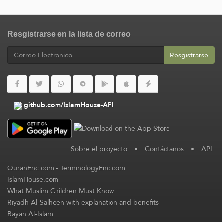
Resgistrarse en la lista de correo
Resgistrarse
github.com/IslamHouse-API
Sobre el proyecto
•
Contáctanos
•
API
QuranEnc.com
-
TerminologyEnc.com
IslamHouse.com
What Muslim Children Must Know
Riyadh Al-Salheen with explanation and benefits
Bayan Al-Islam