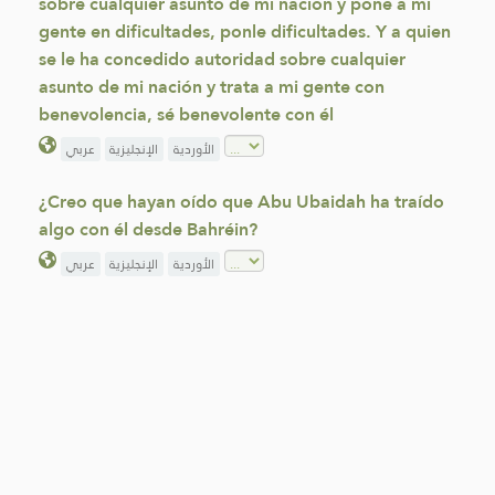
sobre cualquier asunto de mi nación y pone a mi
gente en dificultades, ponle dificultades. Y a quien
se le ha concedido autoridad sobre cualquier
asunto de mi nación y trata a mi gente con
benevolencia, sé benevolente con él
الأوردية
الإنجليزية
عربي
¿Creo que hayan oído que Abu Ubaidah ha traído
algo con él desde Bahréin?
الأوردية
الإنجليزية
عربي