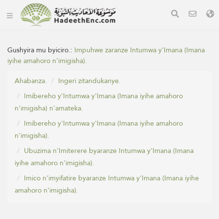
Gushyira mu byiciro.:
Impuhwe zaranze Intumwa y'Imana (Imana
iyihe amahoro n'imigisha).
Ahabanza.
Ingeri zitandukanye.
Imibereho y'Intumwa y'Imana (Imana iyihe amahoro
n'imigisha) n'amateka.
Imibereho y'Intumwa y'Imana (Imana iyihe amahoro
n'imigisha).
Ubuzima n'Imiterere byaranze Intumwa y'Imana (Imana
iyihe amahoro n'imigisha).
Imico n'imyifatire byaranze Intumwa y'Imana (Imana iyihe
amahoro n'imigisha).