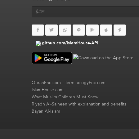
github.com/IslamHouse-API
QuranEnc.com
-
TerminologyEnc.com
IslamHouse.com
What Muslim Children Must Know
Riyadh Al-Salheen with explanation and benefits
Bayan Al-Islam