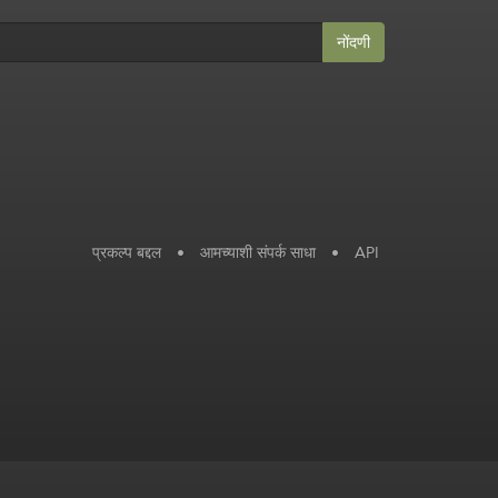
नोंदणी
प्रकल्प बद्दल
•
आमच्याशी संपर्क साधा
•
API