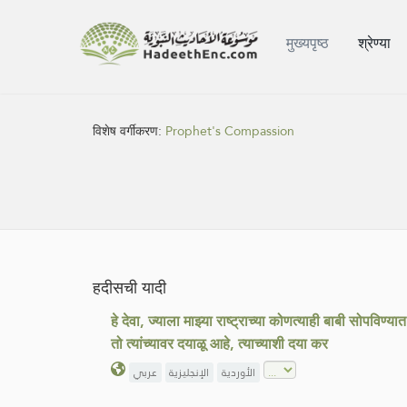
मुख्यपृष्ठ
श्रेण्या
विशेष वर्गीकरण:
Prophet's Compassion
हदीसची यादी
हे देवा, ज्याला माझ्या राष्ट्राच्या कोणत्याही बाबी सोपविण
तो त्यांच्यावर दयाळू आहे, त्याच्याशी दया कर
الأوردية
الإنجليزية
عربي