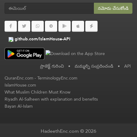
నమోదు చేసుకోండి
github.com/IslamHouse-API
ప్రాజెక్ట్ గురించి
•
మమ్మల్ని సంప్రదించండి
•
API
QuranEnc.com
-
TerminologyEnc.com
IslamHouse.com
What Muslim Children Must Know
Riyadh Al-Salheen with explanation and benefits
Bayan Al-Islam
HadeethEnc.com © 2026