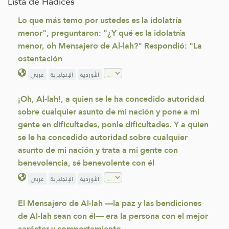
Lista de Hadices
Lo que más temo por ustedes es la idolatría
menor", preguntaron: "¿Y qué es la idolatría
menor, oh Mensajero de Al-lah?" Respondió: "La
ostentación
الأوردية
الإنجليزية
عربي
¡Oh, Al-lah!, a quien se le ha concedido autoridad
sobre cualquier asunto de mi nación y pone a mi
gente en dificultades, ponle dificultades. Y a quien
se le ha concedido autoridad sobre cualquier
asunto de mi nación y trata a mi gente con
benevolencia, sé benevolente con él
الأوردية
الإنجليزية
عربي
El Mensajero de Al-lah —la paz y las bendiciones
de Al-lah sean con él— era la persona con el mejor
carácter y comportamiento