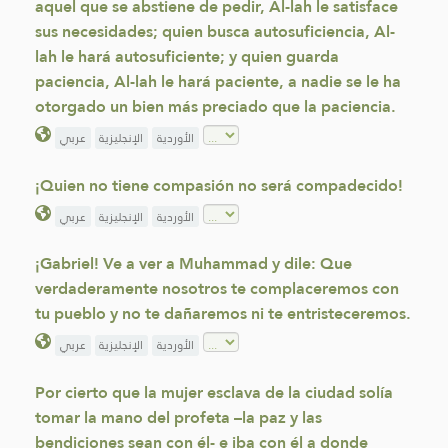
aquel que se abstiene de pedir, Al-lah le satisface
sus necesidades; quien busca autosuficiencia, Al-
lah le hará autosuficiente; y quien guarda
paciencia, Al-lah le hará paciente, a nadie se le ha
otorgado un bien más preciado que la paciencia.
الأوردية
الإنجليزية
عربي
¡Quien no tiene compasión no será compadecido!
الأوردية
الإنجليزية
عربي
¡Gabriel! Ve a ver a Muhammad y dile: Que
verdaderamente nosotros te complaceremos con
tu pueblo y no te dañaremos ni te entristeceremos.
الأوردية
الإنجليزية
عربي
Por cierto que la mujer esclava de la ciudad solía
tomar la mano del profeta –la paz y las
bendiciones sean con él- e iba con él a donde