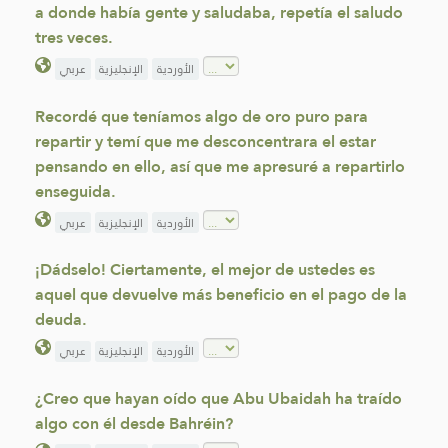
a donde había gente y saludaba, repetía el saludo
tres veces.
الأوردية
الإنجليزية
عربي
Recordé que teníamos algo de oro puro para
repartir y temí que me desconcentrara el estar
pensando en ello, así que me apresuré a repartirlo
enseguida.
الأوردية
الإنجليزية
عربي
¡Dádselo! Ciertamente, el mejor de ustedes es
aquel que devuelve más beneficio en el pago de la
deuda.
الأوردية
الإنجليزية
عربي
¿Creo que hayan oído que Abu Ubaidah ha traído
algo con él desde Bahréin?