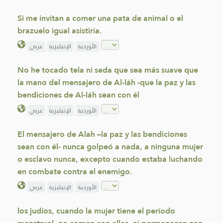
Si me invitan a comer una pata de animal o el
brazuelo igual asistiría.
الأوردية
الإنجليزية
عربي
No he tocado tela ni seda que sea más suave que
la mano del mensajero de Al-láh -que la paz y las
bendiciones de Al-láh sean con él
الأوردية
الإنجليزية
عربي
El mensajero de Alah –la paz y las bendiciones
sean con él- nunca golpeó a nada, a ninguna mujer
o esclavo nunca, excepto cuando estaba luchando
en combate contra el enemigo.
الأوردية
الإنجليزية
عربي
los judíos, cuando la mujer tiene el período