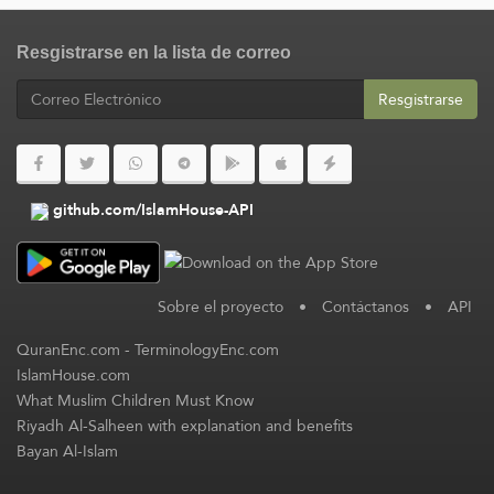
Resgistrarse en la lista de correo
Resgistrarse
github.com/IslamHouse-API
Sobre el proyecto
•
Contáctanos
•
API
QuranEnc.com
-
TerminologyEnc.com
IslamHouse.com
What Muslim Children Must Know
Riyadh Al-Salheen with explanation and benefits
Bayan Al-Islam