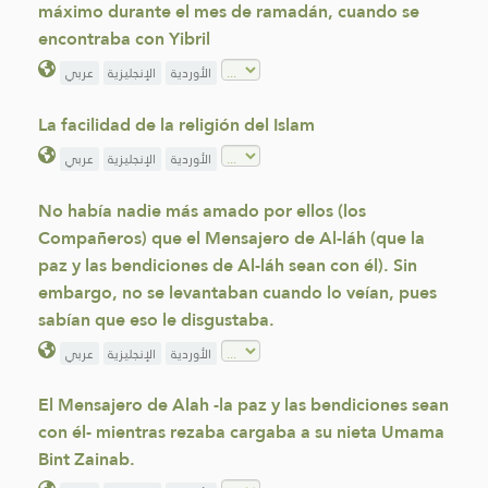
máximo durante el mes de ramadán, cuando se
encontraba con Yibril
الأوردية
الإنجليزية
عربي
La facilidad de la religión del Islam
الأوردية
الإنجليزية
عربي
No había nadie más amado por ellos (los
Compañeros) que el Mensajero de Al-láh (que la
paz y las bendiciones de Al-láh sean con él). Sin
embargo, no se levantaban cuando lo veían, pues
sabían que eso le disgustaba.
الأوردية
الإنجليزية
عربي
El Mensajero de Alah -la paz y las bendiciones sean
con él- mientras rezaba cargaba a su nieta Umama
Bint Zainab.