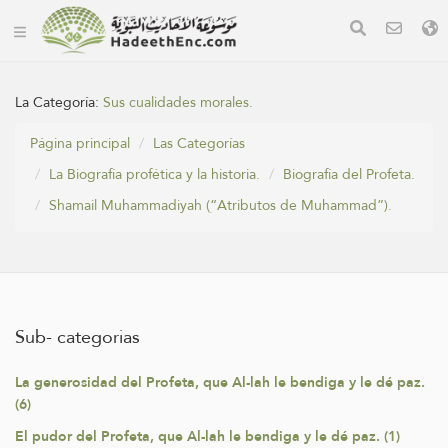
La Categoría:
Sus cualidades morales.
Página principal
Las Categorías
La Biografía profética y la historia.
Biografía del Profeta.
Shamail Muhammadiyah (“ِAtributos de Muhammad”).
Sub- categorias
La generosidad del Profeta, que Al-lah le bendiga y le dé paz.
(6)
El pudor del Profeta, que Al-lah le bendiga y le dé paz. (1)