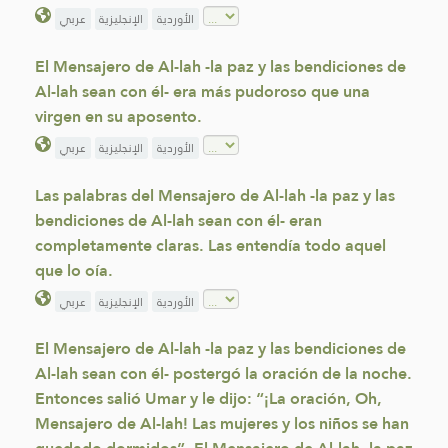
الأوردية
الإنجليزية
عربي
El Mensajero de Al-lah -la paz y las bendiciones de
Al-lah sean con él- era más pudoroso que una
virgen en su aposento.
الأوردية
الإنجليزية
عربي
Las palabras del Mensajero de Al-lah -la paz y las
bendiciones de Al-lah sean con él- eran
completamente claras. Las entendía todo aquel
que lo oía.
الأوردية
الإنجليزية
عربي
El Mensajero de Al-lah -la paz y las bendiciones de
Al-lah sean con él- postergó la oración de la noche.
Entonces salió Umar y le dijo: “¡La oración, Oh,
Mensajero de Al-lah! Las mujeres y los niños se han