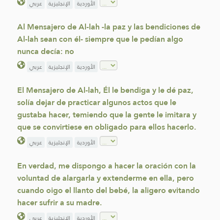
الأوردية
الإنجليزية
عربي
Al Mensajero de Al-lah -la paz y las bendiciones de
Al-lah sean con él- siempre que le pedían algo
nunca decía: no
الأوردية
الإنجليزية
عربي
El Mensajero de Al-lah, Él le bendiga y le dé paz,
solía dejar de practicar algunos actos que le
gustaba hacer, temiendo que la gente le imitara y
que se convirtiese en obligado para ellos hacerlo.
الأوردية
الإنجليزية
عربي
En verdad, me dispongo a hacer la oración con la
voluntad de alargarla y extenderme en ella, pero
cuando oigo el llanto del bebé, la aligero evitando
hacer sufrir a su madre.
الأوردية
الإنجليزية
عربي