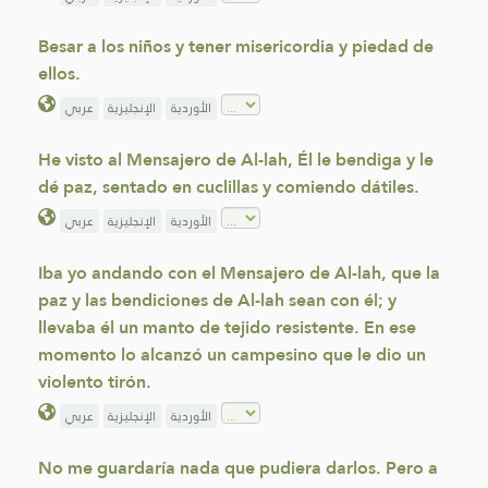
Besar a los niños y tener misericordia y piedad de
ellos.
الأوردية
الإنجليزية
عربي
He visto al Mensajero de Al-lah, Él le bendiga y le
dé paz, sentado en cuclillas y comiendo dátiles.
الأوردية
الإنجليزية
عربي
Iba yo andando con el Mensajero de Al-lah, que la
paz y las bendiciones de Al-lah sean con él; y
llevaba él un manto de tejido resistente. En ese
momento lo alcanzó un campesino que le dio un
violento tirón.
الأوردية
الإنجليزية
عربي
No me guardaría nada que pudiera darlos. Pero a