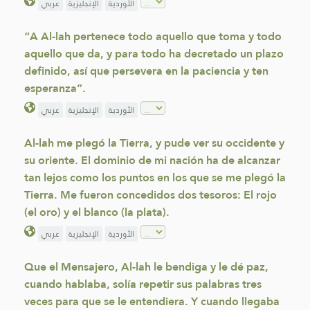
الأوردية
الإنجليزية
عربي
“A Al-lah pertenece todo aquello que toma y todo
aquello que da, y para todo ha decretado un plazo
definido, así que persevera en la paciencia y ten
esperanza”.
الأوردية
الإنجليزية
عربي
Al-lah me plegó la Tierra, y pude ver su occidente y
su oriente. El dominio de mi nación ha de alcanzar
tan lejos como los puntos en los que se me plegó la
Tierra. Me fueron concedidos dos tesoros: El rojo
(el oro) y el blanco (la plata).
الأوردية
الإنجليزية
عربي
Que el Mensajero, Al-lah le bendiga y le dé paz,
cuando hablaba, solía repetir sus palabras tres
veces para que se le entendiera. Y cuando llegaba