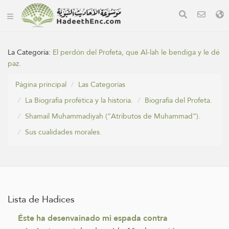
La Categoría:
El perdón del Profeta, que Al-lah le bendiga y le dé
paz.
Página principal
Las Categorías
La Biografía profética y la historia.
Biografía del Profeta.
Shamail Muhammadiyah (“ِAtributos de Muhammad”).
Sus cualidades morales.
Lista de Hadices
Éste ha desenvainado mi espada contra