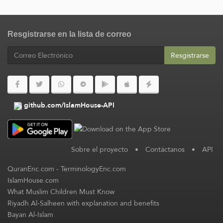
Resgistrarse en la lista de correo
Resgistrarse
github.com/IslamHouse-API
Sobre el proyecto
•
Contáctanos
•
API
QuranEnc.com
-
TerminologyEnc.com
IslamHouse.com
What Muslim Children Must Know
Riyadh Al-Salheen with explanation and benefits
Bayan Al-Islam