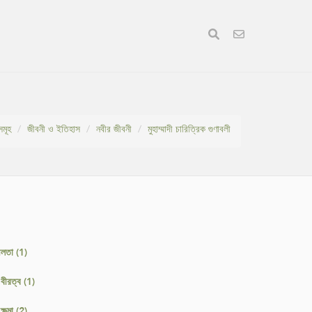
সমূহ
জীবনী ও ইতিহাস
নবীর জীবনী
মুহাম্মাদী চারিত্রিক গুণাবলী
শীলতা (1)
 বীরত্ব (1)
ক্ষমা (2)