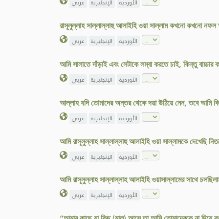
الأوردية
الإنجليزية
عربي
রাসূলুল্লাহ সাল্লাল্লাহু আলাইহি ওয়া সাল্লাম কখনো কখনো ন
الأوردية
الإنجليزية
عربي
আমি সালাতে দাঁড়াই এবং সেটাকে লম্বা করতে চাই, কিন্তু বাচ্চার 
الأوردية
الإنجليزية
عربي
আল্লাহ যদি তোমাদের অন্তর থেকে দয়া উঠিয়ে নেন, তবে আমি ক
الأوردية
الإنجليزية
عربي
আমি রাসূলুল্লাহ সাল্লাল্লাহু আলাইহি ওয়া সাল্লামকে দেখেছি নিতম
الأوردية
الإنجليزية
عربي
আমি রাসূলুল্লাহ সাল্লাল্লাহ আলাইহি ওয়াসাল্লামের সাথে চলছি
الأوردية
الإنجليزية
عربي
“আমার কাছে যা কিছু (মাল) আসে তা আমি তোমাদেরকে না দিয়ে কখন