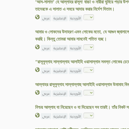
‘আস-সালাত’ হে আল্লাহর রাসূল! বাচ্চা ও নারীরা ঘুমিয়ে পড়ার 
তাদেরকে এ সালাত এ সময়ে আদায় করার নির্দেশ দিতাম।
الأوردية
الإنجليزية
عربي
আমার ও লোকদের উদাহরণ এমন লোকের মতো, যে আগুন জ্বালালো, 
করছি। কিন্তু তোমরা আমার সামনেই পতিত হচ্ছ।
الأوردية
الإنجليزية
عربي
“রাসূলুল্লাহ সাল্লাল্লাহ আলাইহি ওয়াসাল্লাম সমস্ত লোকের চেয়
الأوردية
الإنجليزية
عربي
আল্লাহর রাসূলুল্লাহ সাল্লাল্লাহু আলাইহি ওয়াসাল্লাম উমামাহ 
الأوردية
الإنجليزية
عربي
নিশ্চয় আল্লাহ যা নিয়েছেন ও যা দিয়েছেন সব তারই। তাঁর নিকট স
الأوردية
الإنجليزية
عربي