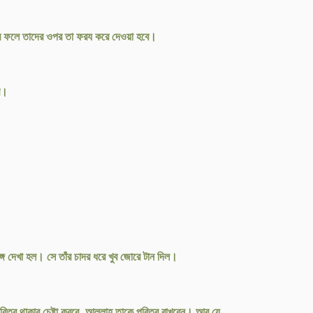
তার ফলে তাদের ওপর তা ফরয করে দেওয়া হবে।
রি।
ে দেখা হল। সে তাঁর চাদর ধরে খুব জোরে টান দিল।
িত্র থাকার চেষ্টা করবে, আল্লাহ তাকে পবিত্র রাখবেন। আর যে