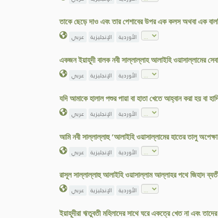
তাকে ছেড়ে দাও এবং তার পেশাবের উপর এক কলস অথবা এক বালত
الأوردية
الإنجليزية
عربي
একজন ইয়াহূদী বালক নবী সাল্লাল্লাহ আলাইহি ওয়াসাল্লামের সে
الأوردية
الإنجليزية
عربي
যদি আমাকে হালাল পশুর পায়া বা হাতা খেতে আহ্বান করা হয় বা হ
الأوردية
الإنجليزية
عربي
আমি নবী সাল্লাল্লাহু ‘আলাইহি ওয়াসাল্লামের হাতের তালু অপেক্
الأوردية
الإنجليزية
عربي
রাসূল সাল্লাল্লাহু আলাইহি ওয়াসাল্লাম আল্লাহর পথে জিহাদ ব্য
الأوردية
الإنجليزية
عربي
ইয়াহূদীরা ঋতুবতী মহিলাদের সাথে ঘরে একত্রে খেত না এবং তাদে