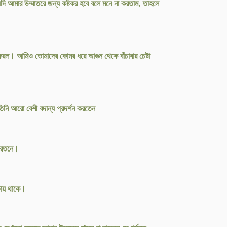
দি আমার উম্মাতরে জন্য কষ্টকর হবে বলে মনে না করতাম, তাহলে
ল। আমিও তোমাদের কোমর ধরে আগুন থেকে বাঁচাবার চেষ্টা
িনি আরো বেশী বদান্য প্রদর্শন করতেন
 করতনে।
্ষায় থাকে।