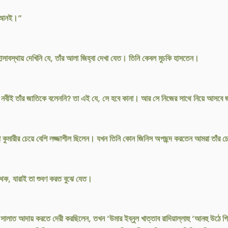
কুরআনই।”
হাসাবস্থায় দেখিনি যে, তাঁর আলা জিহ্বা দেখা যেত। তিনি কেবল মুচকি হাসতেন।
ন নবীই তাঁর জাতিকে বলেননি? তা এই যে, সে হবে কানা। আর সে নিজের সাথে নিয়ে আসবে জ
কা কুমারীর চেয়ে বেশি লজ্জাশীল ছিলেন। যখন তিনি কোন জিনিস অপছন্দ করতেন আমরা তাঁর চ
পৃথক, যারাই তা শুবণ করত বুঝে যেত।
 সালাত আদায় করতে দেরী করছিলেন, তখন ‘উমার ইব্নুল খাত্তাব রাদিয়াল্লাহু ‘আনহু উঠে গ