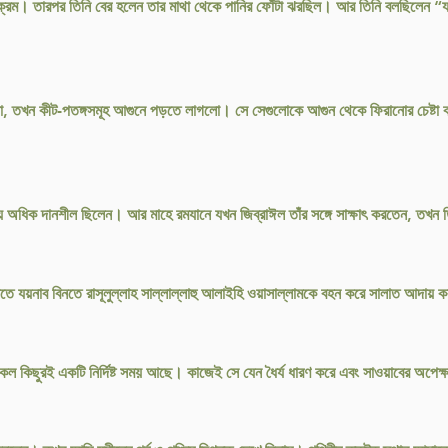
উপক্রম। তারপর তিনি বের হলেন তার মাথা থেকে পানির ফোঁটা ঝরছিল। আর তিনি বলছিলেন “য
তখন কীট-পতঙ্গসমূহ আগুনে পড়তে লাগলো। সে সেগুলোকে আগুন থেকে ফিরানোর চেষ্টা কর
ে অধিক দানশীল ছিলেন। আর মাহে রমযানে যখন জিব্রাঈল তাঁর সঙ্গে সাক্ষাৎ করতেন, তখন ত
বিনতে যয়নাব বিনতে রাসূলুল্লাহ সাল্লাল্লাহু আলাইহি ওয়াসাল্লামকে বহন করে সালাত আদায়
কল কিছুরই একটি নির্দিষ্ট সময় আছে। কাজেই সে যেন ধৈর্য ধারণ করে এবং সাওয়াবের অপেক