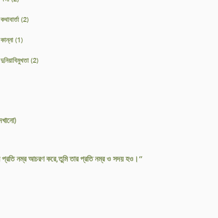
কথাবার্তা (2)
 কান্না (1)
 দুনিয়াবিমুখতা (2)
দেখানো)
ের প্রতি নম্র আচরণ করে,তুমি তার প্রতি নম্র ও সদয় হও।”