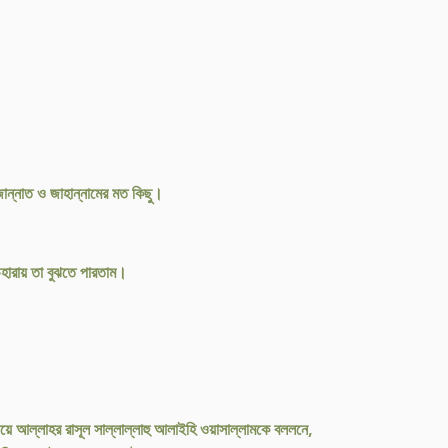
ান্নাত ও জাহান্নামের মত কিছু।
েহারায় তা বুঝতে পারতাম।
িয়ে আল্লাহর রাসূল সাল্লাল্লাহু আলাইহি ওয়াসাল্লামকে বললনে,