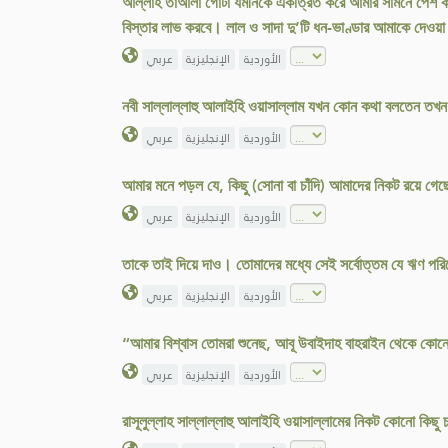
আল্লাহ তাআলা গোটা যমীনকে একত্রিত করে আমার সামনে পেশ করলেন
বিস্তার লাভ করবে। লাল ও সাদা দু’টি ধন-ভাণ্ডার আমাকে দেও
الأوردية
الإنجليزية
عربي
নবী সাল্লাল্লাহু আলাইহি ওয়াসাল্লাম যখন কোন কথা বলতেন তখন
الأوردية
الإنجليزية
عربي
আমার মনে পড়ল যে, কিছু (সোনা বা চাঁদি) আমাদের নিকট রয়ে গেছ
الأوردية
الإنجليزية
عربي
তাকে তাই দিয়ে দাও। তোমাদের মধ্যে সেই সর্বোত্তম যে ঋণ প
الأوردية
الإنجليزية
عربي
“আমার বিশ্বাস তোমরা শুনেছ, আবূ উবাইদাহ বাহরাইন থেকে কো
الأوردية
الإنجليزية
عربي
রাসূলুল্লাহ সাল্লাল্লাহু আলাইহি ওয়াসাল্লামের নিকট কোনো কিছ