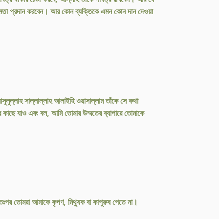
ণের [মতা প্রদান করবেন। আর কোন ব্যক্তিকে এমন কোন দান দেওয়া
সূলুল্লাহ সাল্লাল্লাহ আলাইহি ওয়াসাল্লাম তাঁকে সে কথা
র কাছে যাও এবং বল, আমি তোমার উম্মতের ব্যাপারে তোমাকে
ঃপর তোমরা আমাকে কৃপণ, মিথ্যুক বা কাপুরুষ পেতে না।