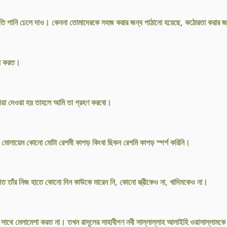
ি পানি ঢেলে দাও। কেননা তোমাদেরকে সহজ করার জন্য পাঠানো হয়েছে, কঠোরতা করার জন
বা করত।
াদিয়া দেওয়া হয় তাহলে আমি তা গ্রহণ করবো।
ষা মোলায়েম কোনো মোটা রেশমী কাপড় কিংবা ছিকন রেশমি কাপড় স্পর্শ করিনি।
তীত তাঁর নিজ হাতে কোনো দিন কাউকে মারেন নি, কোনো স্ত্রীকেও না, খাদিমকেও না।
র সাথে মেলামেশা করত না। তখন রাসূলের সাহাবীগণ নবী সাল্লাল্লাহ আলাইহি ওয়াসাল্লামকে