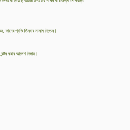
দেখানো হয়েছে আমার উম্মতের শাসন বা রাজত্ব সে পর্যন্ত
ন, তাদের প্রতি তিনবার সালাম দিতেন।
) বন্টন করার আদেশ দিলাম।