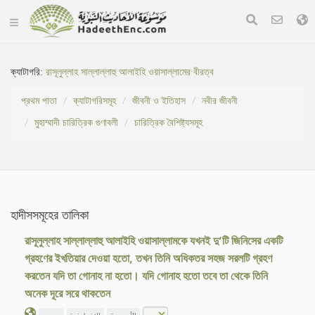
ক্যাটাগরি:
রাসূলুল্লাহ সাল্লাল্লাহু আলাইহি ওয়াসাল্লামের বীরত্ব
প্রথম পাতা
ক্যাটাগরিসমূহ
জীবনী ও ইতিহাস
নবীর জীবনী
মুহাম্মাদী চারিত্রিক গুণাবলী
চারিত্রিক বৈশিষ্ট্যসমূহ
হাদীসসমূহের তালিকা
রাসূলুল্লাহ সাল্লাল্লাহু আলাইহি ওয়াসাল্লামকে যখনই দু’টি জিনিসের একটি
গ্রহণের ইখতিয়ার দেওয়া হতো, তখন তিনি অধিকতর সহজ সরলটি গ্রহণ
করতেন যদি তা গোনাহ না হতো। যদি গোনাহ হতো তবে তা থেকে তিনি
অনেক দূরে সরে থাকতেন