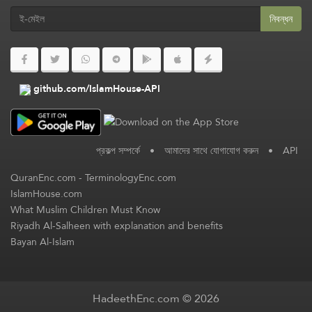
নিবন্ধন
github.com/IslamHouse-API
প্রকল্প সম্পর্কে
•
আমাদের সাথে যোগাযোগ করুন
•
API
QuranEnc.com
-
TerminologyEnc.com
IslamHouse.com
What Muslim Children Must Know
Riyadh Al-Salheen with explanation and benefits
Bayan Al-Islam
HadeethEnc.com © 2026