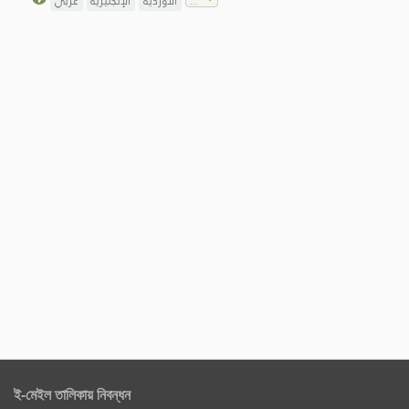
الأوردية
الإنجليزية
عربي
ই-মেইল তালিকায় নিবন্ধন