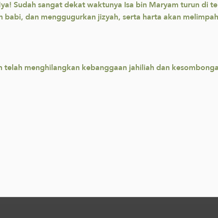
ya! Sudah sangat dekat waktunya Isa bin Maryam turun di t
uh babi, dan menggugurkan jizyah, serta harta akan melimpa
ah telah menghilangkan kebanggaan jahiliah dan kesombon