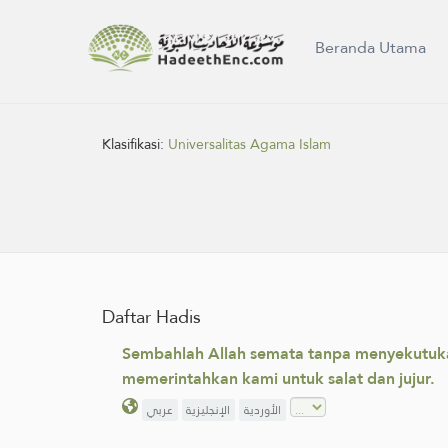
Beranda Utama
Klasifikasi:
Universalitas Agama Islam
Daftar Hadis
Sembahlah Allah semata tanpa menyekutuka
memerintahkan kami untuk salat dan jujur.
الأوردية
الإنجليزية
عربي