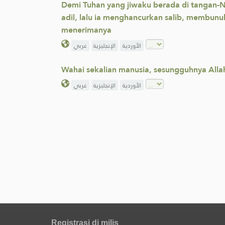
Demi Tuhan yang jiwaku berada di tangan-N
adil, lalu ia menghancurkan salib, membun
menerimanya
الأوردية
الإنجليزية
عربي
Wahai sekalian manusia, sesungguhnya All
الأوردية
الإنجليزية
عربي
Registrasi di milis