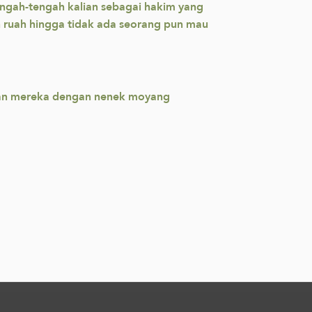
engah-tengah kalian sebagai hakim yang
h ruah hingga tidak ada seorang pun mau
gan mereka dengan nenek moyang