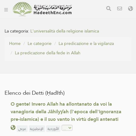
La categoria:
L'universalità della religione islamica
Home
Le categorie
La predicazione e la vigilanza
La predicazione della fede in Allah
Elenco dei Detti (Ḥadīth)
O gente! Invero Allah ha allontanato da voi la
vanagloria della Jāhilyƴah (l'epoca dell'Ignoranza
pre-islamica) e il suo vanto in virtù degli antenati
الأوردية
الإنجليزية
عربي