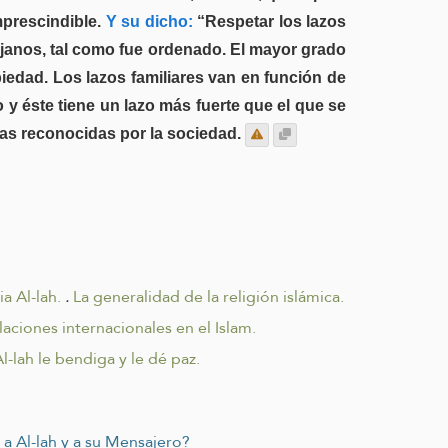
mprescindible.
Y su dicho:
“Respetar los lazos
janos, tal como fue ordenado. El mayor grado
iedad. Los lazos familiares van en función de
 y éste tiene un lazo más fuerte que el que se
tas reconocidas por la sociedad.
a Al-lah.
.
La generalidad de la religión islámica.
laciones internacionales en el Islam.
-lah le bendiga y le dé paz.
a Al-lah y a su Mensajero?