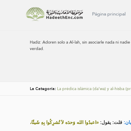
Página principal
Hadiz:
Adoren solo a Al-lah, sin asociarle nada ni nadi
verdad.
La Categoría:
La prédica islámica (da’wa) y al-hisba (pr
يان
قلت: يقول:
«اعبدُوا الله وَحدَه لاَ تُشرِكُوا بِهِ شَيئًا،