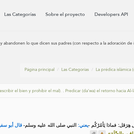
Las Categorías
Sobre el proyecto
Developers API
e y abandonen lo que dicen sus padres (con respecto a la adoración de íd
Página principal
Las Categorías
La prédica islámica (
escribir el bien y prohibir el mal).
.
Predicar (da’wa) el retorno hacia Al-l
رَقل: فماذا يَأمُرُكُم
يعني:
النبي صلى الله عليه وسلم-
قال أبو سف:
.
عَفَاف، والصِّلَة