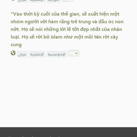
“Vào thời kỳ cuối của thế gian, sẽ xuất hiện một
nhóm người với hàm răng trẻ trung và đầu óc non
nớt. Họ sẽ nói những lời lẽ tốt đẹp nhất của nhân
loại. Họ sẽ rời bỏ Islam như một mũi tên rời cây
cung
الإندونيسية
الإنجليزية
عربي