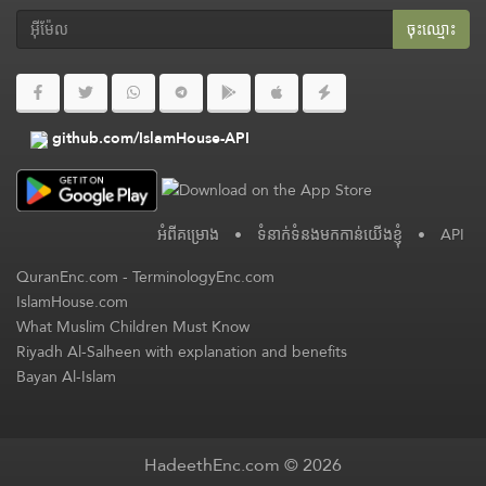
ចុះ​ឈ្មោះ
github.com/IslamHouse-API
អំពី​គម្រោង
•
ទំនាក់ទំនងមកកាន់យើងខ្ញុំ
•
API
QuranEnc.com
-
TerminologyEnc.com
IslamHouse.com
What Muslim Children Must Know
Riyadh Al-Salheen with explanation and benefits
Bayan Al-Islam
HadeethEnc.com © 2026