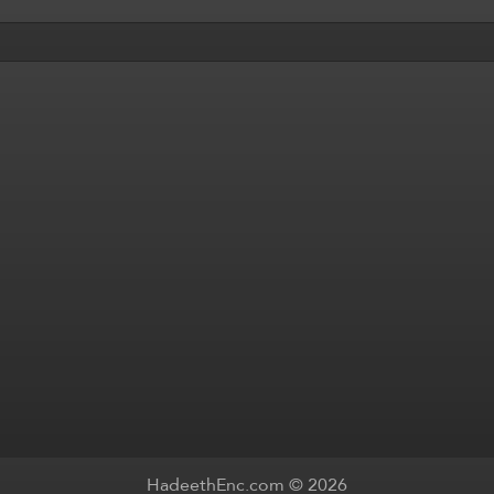
HadeethEnc.com © 2026