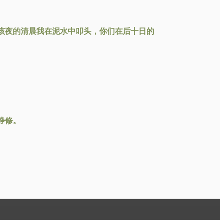
该夜的清晨我在泥水中叩头，你们在后十日的
静修。