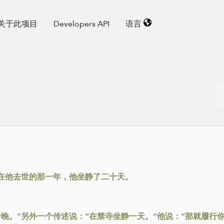
关于此项目
Developers API
语言
在他去世的那一年，他坐静了二十天。
晚。”另外一个传述说：“在禁寺坐静一天。”他说：“那就履行你