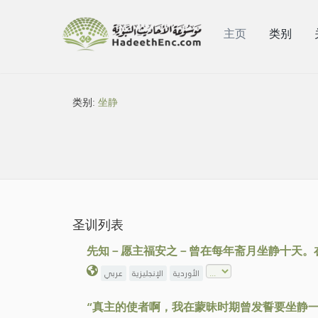
主页
类别
类别:
坐静
圣训列表
先知－愿主福安之－曾在每年斋月坐静十天。
الأوردية
الإنجليزية
عربي
“真主的使者啊，我在蒙昧时期曾发誓要坐静一