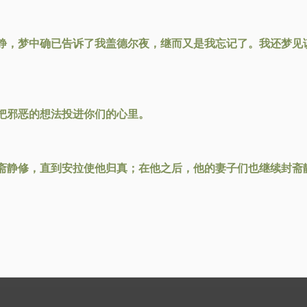
静，梦中确已告诉了我盖德尔夜，继而又是我忘记了。我还梦见
把邪恶的想法投进你们的心里。
斋静修，直到安拉使他归真；在他之后，他的妻子们也继续封斋