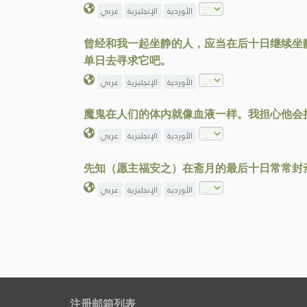
الأوردية
الإنجليزية
عربي
曾经和我一起坐静的人，应当在后十日继续坐
单日去寻求它吧。
الأوردية
الإنجليزية
عربي
魔鬼在人们的体内就像血液一样。我担心他会
الأوردية
الإنجليزية
عربي
先知（愿主福安之）在斋月的最后十日常常封
الأوردية
الإنجليزية
عربي
注册邮箱列表