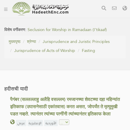
विशेष वर्गीकरण:
Seclusion for Worship in Ramadaan (I‘tikaaf)
मुख्यपृष्ठ
श्रेण्या
Jurisprudence and Juristic Principles
Jurisprudence of Acts of Worship
Fasting
हदीसची यादी
पैगंबर (सल्लल्लाहु अलैहि वसल्लम) रमजानच्या शेवटच्या दहा महिन्यांत
इतिकाफ (उपासनेसाठी एकांतवास) करत असत, जोपर्यंत ते मृत्युमुखी
पडत नव्हते. त्यानंतर त्यांच्या पत्नींनी त्यांच्यानंतर इतिकाफ केला
الأوردية
الإنجليزية
عربي