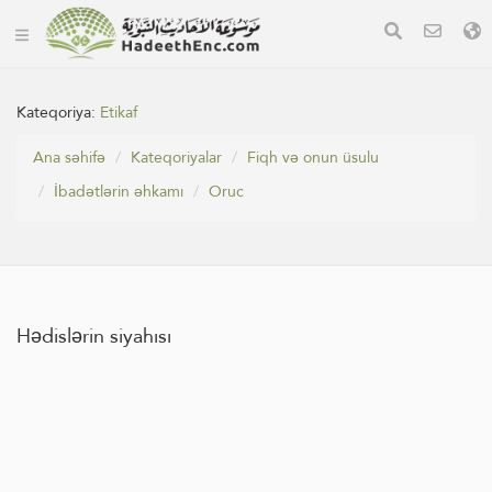
Kateqoriya:
Etikaf
Ana səhifə
Kateqoriyalar
Fiqh və onun üsulu
İbadətlərin əhkamı
Oruc
Hədislərin siyahısı