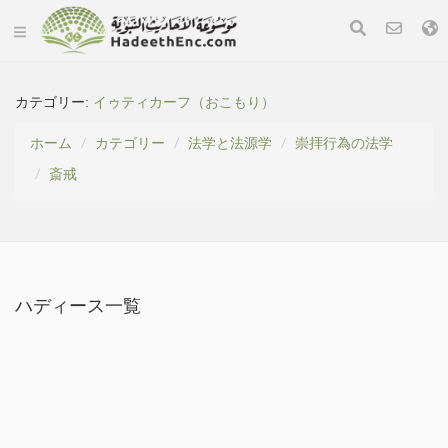
カテゴリー:
イゥティカーフ（おこもり）
ホーム
カテゴリー
法学と法源学
崇拝行為の法学
斎戒
ハディース一覧