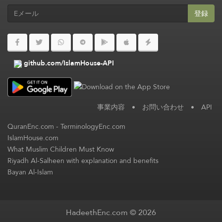
登録
github.com/IslamHouse-API
事業内容
•
お問い合わせ
•
API
QuranEnc.com
-
TerminologyEnc.com
IslamHouse.com
What Muslim Children Must Know
Riyadh Al-Salheen with explanation and benefits
Bayan Al-Islam
HadeethEnc.com © 2026