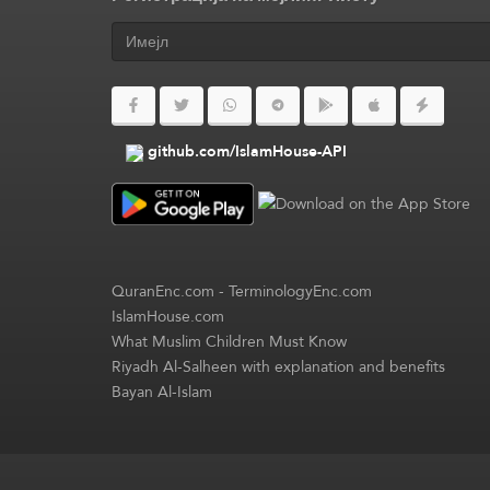
github.com/IslamHouse-API
QuranEnc.com
-
TerminologyEnc.com
IslamHouse.com
What Muslim Children Must Know
Riyadh Al-Salheen with explanation and benefits
Bayan Al-Islam