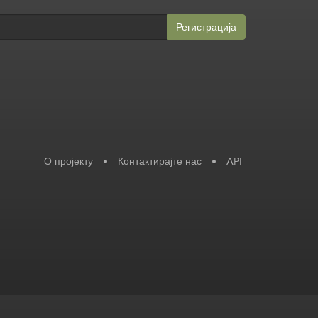
Регистрација
О пројекту
•
Контактирајте нас
•
API