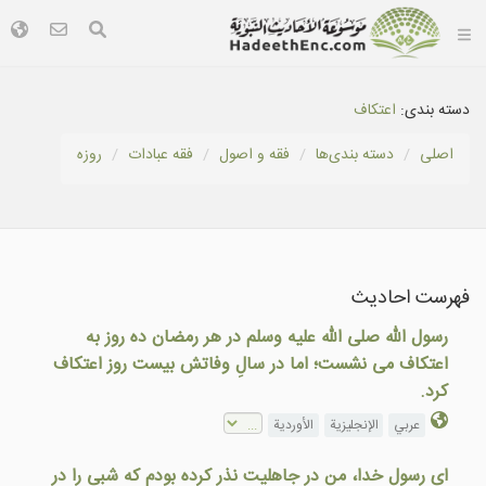
دسته بندی:
اعتكاف
اصلی
دسته بندى‌ها
فقه و اصول
فقه عبادات
روزه
فهرست احادیث
رسول الله صلی الله علیه وسلم در هر رمضان ده روز به
اعتکاف می نشست؛ اما در سالِ وفاتش بيست روز اعتکاف
کرد.
عربي
الإنجليزية
الأوردية
ای رسول خدا، من در جاهلیت نذر کرده بودم که شبی را در