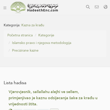
Kategorija:
Kazna za krađu
Početna stranica
Kategorije
Islamsko pravo i njegova metodologija
Precizirane kazne
Lista hadisa
Vjerovjesnik, sallallahu alejhi ve sellem,
primjenjivao je kaznu odsijecanja šake za krađu u
vrijednosti štita.