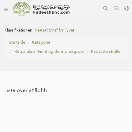
Klassifikationen:
Fastsat Straf for Tyveri
Startside
Kategorier
Retspraksis (Fiqh) og dens principper
Fastsatte straffe
Liste over aḥādīth