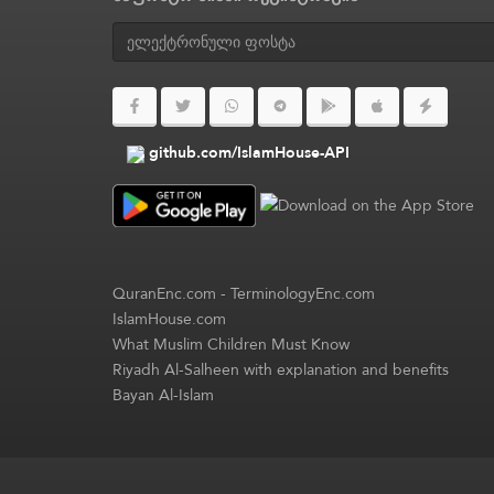
github.com/IslamHouse-API
QuranEnc.com
-
TerminologyEnc.com
IslamHouse.com
What Muslim Children Must Know
Riyadh Al-Salheen with explanation and benefits
Bayan Al-Islam