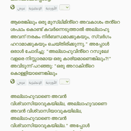
الأوردية
الإنجليزية
عربي
ആരെങ്കിലും ഒരു മുസ്ലിമിൻ്റെ അവകാശം തൻ്റെ
ശപഥം കൊണ്ട് കവർന്നെടുത്താൽ അല്ലാഹു
അവന് നരകം നിർബന്ധമാക്കുകയും, സ്വർഗം
ഹറാമാക്കുകയും ചെയ്തിരിക്കുന്നു." അപ്പോൾ
ഒരാൾ ചോദിച്ചു: "അല്ലാഹുവിൻ്റെ റസൂലേ!
വളരെ നിസ്സാരമായ ഒരു കാര്യമാണെങ്കിലും?!"
അവിടുന്ന് പറഞ്ഞു: "ഒരു അറാകിൻ്റെ
കൊള്ളിയാണെങ്കിലും
الأوردية
الإنجليزية
عربي
അല്ലാഹുവാണെ അവൻ
വിശ്വാസിയാവുകയില്ല, അല്ലാഹുവാണെ
അവൻ വിശ്വാസിയാവുകയില്ല,
അല്ലാഹുവാണെ അവൻ
വിശ്വാസിയാവുകയില്ല." അപ്പോൾ