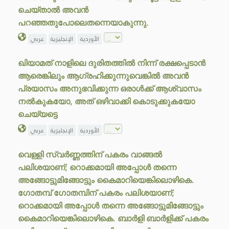
ചെയ്താൽ അവൻ
പറഞ്ഞതുപോലെതന്നെയാകുന്നു.
الأوردية
الإنجليزية
عربي
ഖിയാമത് നാളിലെ ദുരിതത്തിൽ നിന്ന് രക്ഷപ്പെടാൻ
ആരെങ്കിലും ആഗ്രഹിക്കുന്നുവെങ്കിൽ അവൻ
പ്രയാസം അനുഭവിക്കുന്ന ഒരാൾക്ക് ആശ്വാസം
നൽകുകയോ, അത് ഒഴിവാക്കി കൊടുക്കുകയോ
ചെയ്യട്ടെ
الأوردية
الإنجليزية
عربي
വെള്ളി സ്വർണ്ണത്തിന് പകരം വാങ്ങൽ
പലിശയാണ്; റൊക്കമായി അപ്പോൾ തന്നെ
അങ്ങോട്ടുമിങ്ങോട്ടും കൈമാറിയെങ്കിലൊഴികെ.
ഗോതമ്പ് ഗോതമ്പിന് പകരം പലിശയാണ്;
റൊക്കമായി അപ്പോൾ തന്നെ അങ്ങോട്ടുമിങ്ങോട്ടും
കൈമാറിയെങ്കിലൊഴികെ. ബാർളി ബാർളിക്ക് പകരം