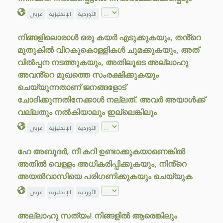
الأوردية
الإنجليزية
عربي
നിങ്ങളിലൊരാൾ ഒരു കയർ എടുക്കുകയും, തൻ്റെ
മുതുകിൽ വിറകുകൊള്ളികൾ ചുമക്കുകയും, അത്
വിൽപ്പന നടത്തുകയും, അതിലൂടെ അല്ലാഹു
അവൻ്റെ മുഖത്തെ സംരക്ഷിക്കുകയും
ചെയ്യുന്നതാണ് ജനങ്ങളോട്
ചോദിക്കുന്നതിനേക്കാൾ നല്ലത്. അവർ അയാൾക്ക്
വല്ലതും നൽകിയാലും ഇല്ലെങ്കിലും
الأوردية
الإنجليزية
عربي
ഹേ അബൂദർ, നീ കറി ഉണ്ടാക്കുകയാണെങ്കിൽ
അതിൽ വെള്ളം അധികരിപ്പിക്കുകയും, നിൻ്റെ
അയൽവാസിയെ പരിഗണിക്കുകയും ചെയ്യുക
الأوردية
الإنجليزية
عربي
അല്ലാഹു സത്യം! നിങ്ങളിൽ ആരെങ്കിലും