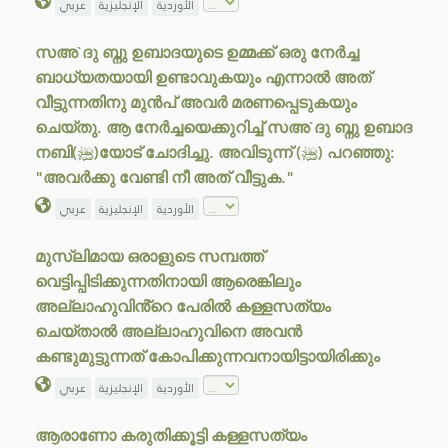
الأوردية
الإنجليزية
عربي
സഅ`ദു ബ്നു ഉബാദയുടെ ഉമ്മക്ക് ഒരു നേർച്ച
ബാധ്യതയായി ഉണ്ടാവുകയും എന്നാൽ അത്
വീട്ടുന്നതിനു മുൻപ് അവർ മരണപ്പെടുകയും
ചെയ്തു. ആ നേർച്ചയെക്കുറിച്ച് സഅ`ദു ബ്നു ഉബാദ
നബി(ﷺ)യോട് ചോദിച്ചു. അവിടുന്ന് (ﷺ) പറഞ്ഞു:
"അവർക്കു വേണ്ടി നീ അത് വീട്ടുക."
الأوردية
الإنجليزية
عربي
മുസ്‌ലിമായ ഒരാളുടെ സമ്പത്ത്
വെട്ടിപ്പിടിക്കുന്നതിനായി ആരെങ്കിലും
അല്ലാഹുവിൻ്റെ പേരിൽ കള്ളസത്യം
ചെയ്താൽ അല്ലാഹുവിനെ അവൻ
കണ്ടുമുട്ടുന്നത് കോപിക്കുന്നവനായിട്ടായിരിക്കും
الأوردية
الإنجليزية
عربي
ആരാണോ കരുതിക്കൂട്ടി കള്ളസത്യം