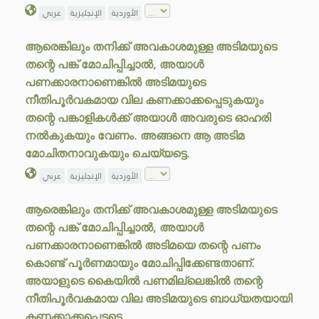
الأوردية
الإنجليزية
عربي
ആരെങ്കിലും തനിക്ക് അവകാശമുള്ള അടിമയുടെ
തന്റെ പങ്ക് മോചിപ്പിച്ചാൽ, അയാൾ
പണക്കാരനാണെങ്കിൽ അടിമയുടെ
നീതിപൂർവകമായ വില കണക്കാക്കപ്പെടുകയും
തന്റെ പങ്കാളികൾക്ക് അയാൾ അവരുടെ ഓഹരി
നൽകുകയും വേണം. അങ്ങനെ ആ അടിമ
മോചിതനാവുകയും ചെയ്യട്ടെ.
الأوردية
الإنجليزية
عربي
ആരെങ്കിലും തനിക്ക് അവകാശമുള്ള അടിമയുടെ
തന്റെ പങ്ക് മോചിപ്പിച്ചാൽ, അയാൾ
പണക്കാരനാണെങ്കിൽ അടിമയെ തന്റെ പണം
കൊണ്ട് പൂർണമായും മോചിപ്പിക്കേണ്ടതാണ്.
അയാളുടെ കൈയിൽ പണമില്ലെങ്കിൽ തന്റെ
നീതിപൂർവകമായ വില അടിമയുടെ ബാധ്യതയായി
കണക്കാക്കപ്പെടട്ടെ.