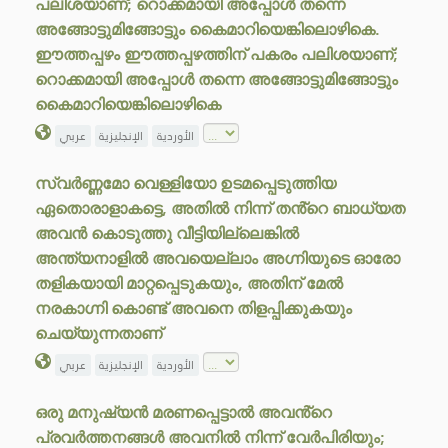
പലിശയാണ്; റൊക്കമായി അപ്പോൾ തന്നെ
അങ്ങോട്ടുമിങ്ങോട്ടും കൈമാറിയെങ്കിലൊഴികെ.
ഈത്തപ്പഴം ഈത്തപ്പഴത്തിന് പകരം പലിശയാണ്;
റൊക്കമായി അപ്പോൾ തന്നെ അങ്ങോട്ടുമിങ്ങോട്ടും
കൈമാറിയെങ്കിലൊഴികെ
الأوردية
الإنجليزية
عربي
സ്വർണ്ണമോ വെള്ളിയോ ഉടമപ്പെടുത്തിയ
ഏതൊരാളാകട്ടെ, അതിൽ നിന്ന് തൻ്റെ ബാധ്യത
അവൻ കൊടുത്തു വീട്ടിയില്ലെങ്കിൽ
അന്ത്യനാളിൽ അവയെല്ലാം അഗ്നിയുടെ ഓരോ
തളികയായി മാറ്റപ്പെടുകയും, അതിന് മേൽ
നരകാഗ്നി കൊണ്ട് അവനെ തിളപ്പിക്കുകയും
ചെയ്യുന്നതാണ്
الأوردية
الإنجليزية
عربي
ഒരു മനുഷ്യൻ മരണപ്പെട്ടാൽ അവൻ്റെ
പ്രവർത്തനങ്ങൾ അവനിൽ നിന്ന് വേർപിരിയും;