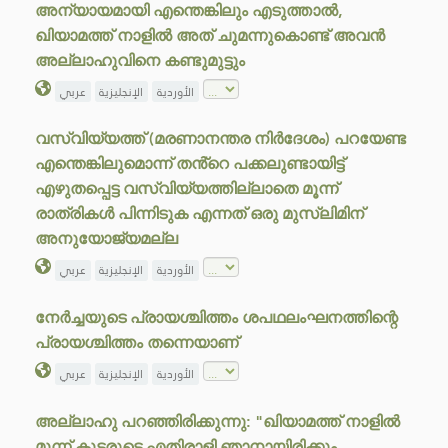
അന്യായമായി എന്തെങ്കിലും എടുത്താൽ,
ഖിയാമത്ത് നാളിൽ അത് ചുമന്നുകൊണ്ട് അവൻ
അല്ലാഹുവിനെ കണ്ടുമുട്ടും
الأوردية
الإنجليزية
عربي
വസ്വിയ്യത്ത് (മരണാനന്തര നിർദേശം) പറയേണ്ട
എന്തെങ്കിലുമൊന്ന് തൻ്റെ പക്കലുണ്ടായിട്ട്
എഴുതപ്പെട്ട വസ്വിയ്യത്തില്ലാതെ മൂന്ന്
രാത്രികൾ പിന്നിടുക എന്നത് ഒരു മുസ്‌ലിമിന്
അനുയോജ്യമല്ല
الأوردية
الإنجليزية
عربي
നേർച്ചയുടെ പ്രായശ്ചിത്തം ശപഥലംഘനത്തിന്റെ
പ്രായശ്ചിത്തം തന്നെയാണ്
الأوردية
الإنجليزية
عربي
അല്ലാഹു പറഞ്ഞിരിക്കുന്നു: "ഖിയാമത്ത് നാളിൽ
മൂന്ന് കൂട്ടരുടെ എതിരാളി ഞാനായിരിക്കും