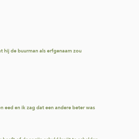
at hij de buurman als erfgenaam zou
 een eed en ik zag dat een andere beter was