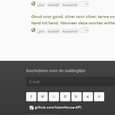
الإندونيسية
الإنجليزية
عربي
Goud voor goud, zilver voor zilver, tarwe voo
hand tot hand. Wanneer deze soorten echter v
الإندونيسية
الإنجليزية
عربي
Inschrijven voor de mailinglijst
github.com/IslamHouse-API