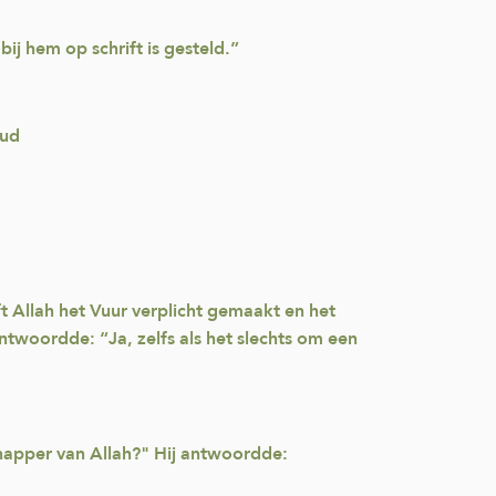
ij hem op schrift is gesteld.”
oud
 Allah het Vuur verplicht gemaakt en het
ntwoordde: “Ja, zelfs als het slechts om een
dschapper van Allah?" Hij antwoordde: