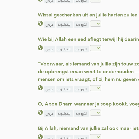
الأوردية
الإنجليزية
عربي
Wissel geschenken uit en jullie harten zullen
الأوردية
الإنجليزية
عربي
Wie bij Allah een eed aflegt terwijl hij daa
الأوردية
الإنجليزية
عربي
“Voorwaar, als iemand van jullie zijn touw
de opbrengst ervan weet te onderhouden — 
mensen om iets vraagt, of zij hem nu geven
الأوردية
الإنجليزية
عربي
O, Aboe Dharr, wanneer je soep kookt, voeg
الأوردية
الإنجليزية
عربي
Bij Allah, niemand van jullie zal ook maar 
الأوردية
الإنجليزية
عربي