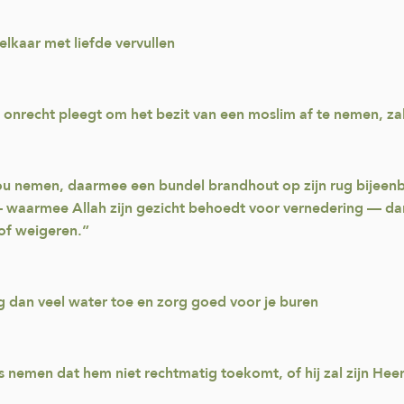
 elkaar met liefde vervullen
rin onrecht pleegt om het bezit van een moslim af te nemen, za
 zou nemen, daarmee een bundel brandhout op zijn rug bijeenb
waarmee Allah zijn gezicht behoedt voor vernedering — dan 
 of weigeren.”
 dan veel water toe en zorg goed voor je buren
iets nemen dat hem niet rechtmatig toekomt, of hij zal zijn 