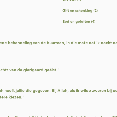
Gift en schenking (2)
Eed en geloften (4)
oede behandeling van de buurman, in die mate dat ik dacht d
chts van de gierigaard geëist.'
h heeft jullie die gegeven. Bij Allah, als ik wilde zweren bij
tere kiezen.'