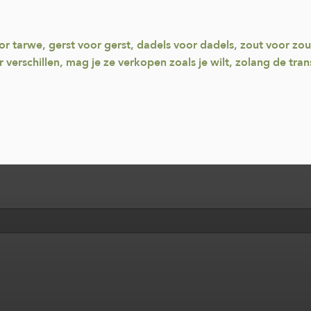
r tarwe, gerst voor gerst, dadels voor dadels, zout voor zout, 
erschillen, mag je ze verkopen zoals je wilt, zolang de tran