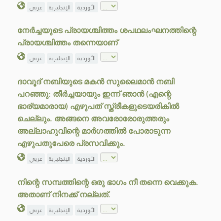
الأوردية
الإنجليزية
عربي
നേർച്ചയുടെ പ്രായശ്ചിത്തം ശപഥലംഘനത്തിന്റെ
പ്രായശ്ചിത്തം തന്നെയാണ്
الأوردية
الإنجليزية
عربي
ദാവൂദ് നബിയുടെ മകൻ സുലൈമാൻ നബി
പറഞ്ഞു: തീർച്ചയായും ഇന്ന് ഞാൻ (എന്റെ
ഭാര്യമാരായ) എഴുപത് സ്ത്രീകളുടെയരികിൽ
ചെല്ലും. അങ്ങനെ അവരോരോരുത്തരും
അല്ലാഹുവിന്റെ മാർഗത്തിൽ പോരാടുന്ന
എഴുപതുപേരെ പ്രസവിക്കും.
الأوردية
الإنجليزية
عربي
നിന്റെ സമ്പത്തിന്റെ ഒരു ഭാഗം നീ തന്നെ വെക്കുക.
അതാണ് നിനക്ക് നല്ലത്.
الأوردية
الإنجليزية
عربي