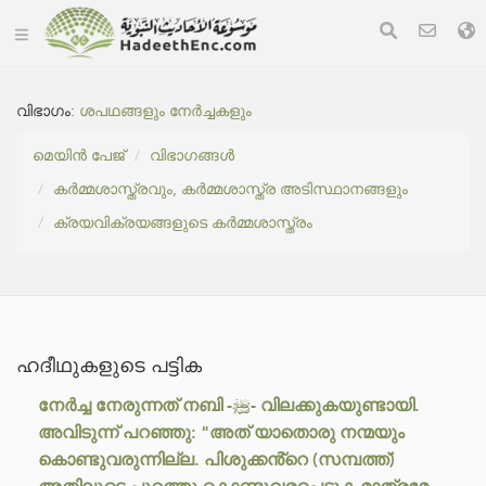
വിഭാഗം:
ശപഥങ്ങളും നേർച്ചകളും
മെയിൻ പേജ്
വിഭാഗങ്ങൾ
കർമ്മശാസ്ത്രവും, കർമ്മശാസ്ത്ര അടിസ്ഥാനങ്ങളും
ക്രയവിക്രയങ്ങളുടെ കർമ്മശാസ്ത്രം
ഹദീഥുകളുടെ പട്ടിക
നേർച്ച നേരുന്നത് നബി -ﷺ- വിലക്കുകയുണ്ടായി.
അവിടുന്ന് പറഞ്ഞു: "അത് യാതൊരു നന്മയും
കൊണ്ടുവരുന്നില്ല. പിശുക്കൻ്റെ (സമ്പത്ത്)