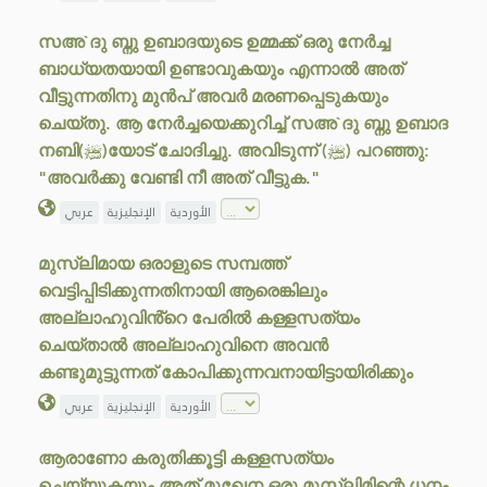
സഅ`ദു ബ്നു ഉബാദയുടെ ഉമ്മക്ക് ഒരു നേർച്ച
ബാധ്യതയായി ഉണ്ടാവുകയും എന്നാൽ അത്
വീട്ടുന്നതിനു മുൻപ് അവർ മരണപ്പെടുകയും
ചെയ്തു. ആ നേർച്ചയെക്കുറിച്ച് സഅ`ദു ബ്നു ഉബാദ
നബി(ﷺ)യോട് ചോദിച്ചു. അവിടുന്ന് (ﷺ) പറഞ്ഞു:
"അവർക്കു വേണ്ടി നീ അത് വീട്ടുക."
الأوردية
الإنجليزية
عربي
മുസ്‌ലിമായ ഒരാളുടെ സമ്പത്ത്
വെട്ടിപ്പിടിക്കുന്നതിനായി ആരെങ്കിലും
അല്ലാഹുവിൻ്റെ പേരിൽ കള്ളസത്യം
ചെയ്താൽ അല്ലാഹുവിനെ അവൻ
കണ്ടുമുട്ടുന്നത് കോപിക്കുന്നവനായിട്ടായിരിക്കും
الأوردية
الإنجليزية
عربي
ആരാണോ കരുതിക്കൂട്ടി കള്ളസത്യം
ചെയ്യുകയും അത് മുഖേന ഒരു മുസ്ലിമിന്റെ ധനം