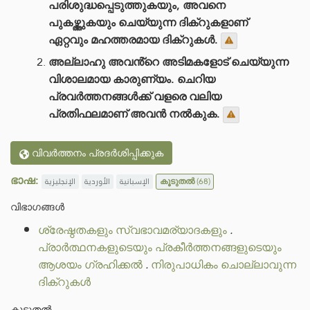
പരിശുദ്ധപ്പെടുത്തുകയും, അവനെ
പുകഴ്ത്തുകയും ചെയ്യുന്ന ദിക്റുകളാണ്
ഏറ്റവും മഹത്തരമായ ദിക്റുകൾ.
അല്ലാഹു അവൻ്റെ അടിമകളോട് ചെയ്യുന്ന
വിശാലമായ കാരുണ്യം. ചെറിയ
പ്രവർത്തനങ്ങൾക്ക് വളരെ വലിയ
പ്രതിഫലമാണ് അവൻ നൽകുക.
വിവർത്തനം പ്രദർശിപ്പിക്കുക
ഭാഷ:
الإنجليزية
الأوردية
الإسبانية
കൂടുതൽ
(68)
വിഭാഗങ്ങൾ
ശ്രേഷ്ഠതകളും സ്വഭാവമര്യാദകളും
.
പ്രാർത്ഥനകളുടെയും പ്രകീർത്തനങ്ങളുടെയും
ആശയം ഗ്രഹിക്കൽ
.
നിരുപാധികം ചൊല്ലാവുന്ന
ദിക്റുകൾ
കൂടുതൽ