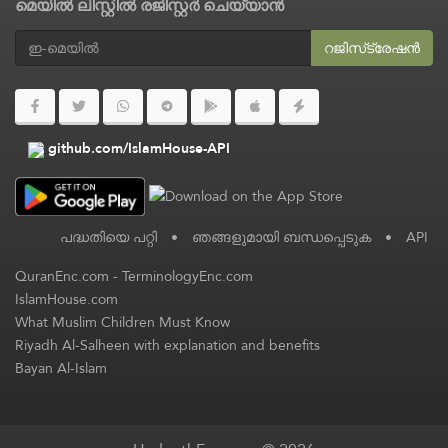
മെയിൽ ലിസ്റ്റിൽ രജിസ്റ്റർ ചെയ്യാൻ
റജിസ്‌ട്രേഷൻ
github.com/IslamHouse-API
പദ്ധതിയെ പറ്റി
•
ഞങ്ങളുമായി ബന്ധപ്പെടുക
•
API
QuranEnc.com
-
TerminologyEnc.com
IslamHouse.com
What Muslim Children Must Know
Riyadh Al-Salheen with explanation and benefits
Bayan Al-Islam