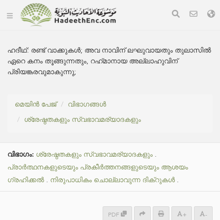
ഹദീഥ്:
രണ്ട് വാക്കുകൾ; അവ നാവിന് ലഘുവായതും തുലാസിൽ
ഏറെ കനം തൂങ്ങുന്നതും, റഹ്‌മാനായ അല്ലാഹുവിന്
പ്രിയങ്കരവുമാകുന്നു;
മെയിൻ പേജ്
വിഭാഗങ്ങൾ
ശ്രേഷ്ഠതകളും സ്വഭാവമര്യാദകളും
വിഭാഗം:
ശ്രേഷ്ഠതകളും സ്വഭാവമര്യാദകളും
.
പ്രാർത്ഥനകളുടെയും പ്രകീർത്തനങ്ങളുടെയും ആശയം
ഗ്രഹിക്കൽ
.
നിരുപാധികം ചൊല്ലാവുന്ന ദിക്റുകൾ
.
PDF
+
-