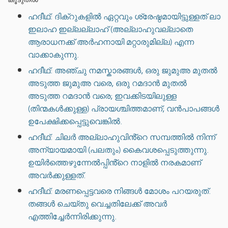
ഹദീഥ്: ദിക്റുകളിൽ ഏറ്റവും ശ്രേഷ്ഠമായിട്ടുള്ളത് ലാ
ഇലാഹ ഇല്ലല്ലാഹ് (അല്ലാഹുവല്ലാതെ
ആരാധനക്ക് അർഹനായി മറ്റാരുമില്ല) എന്ന
വാക്കാകുന്നു.
ഹദീഥ്: അഞ്ചു നമസ്കാരങ്ങൾ, ഒരു ജുമുഅ മുതൽ
അടുത്ത ജുമുഅ വരെ, ഒരു റമദാൻ മുതൽ
അടുത്ത റമദാൻ വരെ; ഇവക്കിടയിലുള്ള
(തിന്മകൾക്കുള്ള) പ്രായശ്ചിത്തമാണ്; വൻപാപങ്ങൾ
ഉപേക്ഷിക്കപ്പെട്ടുവെങ്കിൽ.
ഹദീഥ്: ചിലർ അല്ലാഹുവിൻ്റെ സമ്പത്തിൽ നിന്ന്
അന്യായമായി (പലതും) കൈവശപ്പെടുത്തുന്നു.
ഉയിർത്തെഴുന്നേൽപ്പിൻ്റെ നാളിൽ നരകമാണ്
അവർക്കുള്ളത്.
ഹദീഥ്: മരണപ്പെട്ടവരെ നിങ്ങൾ മോശം പറയരുത്.
തങ്ങൾ ചെയ്തു വെച്ചതിലേക്ക് അവർ
എത്തിച്ചേർന്നിരിക്കുന്നു.